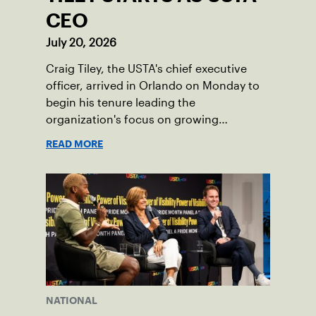
CEO
July 20, 2026
Craig Tiley, the USTA's chief executive
officer, arrived in Orlando on Monday to
begin his tenure leading the
organization's focus on growing
American tennis and the US Open.
READ MORE
NATIONAL