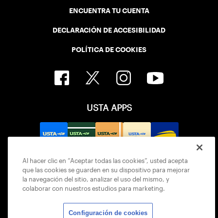
ENCUENTRA TU CUENTA
DECLARACIÓN DE ACCESIBILIDAD
POLÍTICA DE COOKIES
USTA APPS
Al hacer clic en “Aceptar todas las cookies”, usted acepta
que las cookies se guarden en su dispositivo para mejorar
la navegación del sitio, analizar el uso del mismo, y
colaborar con nuestros estudios para marketing.
Configuración de cookies