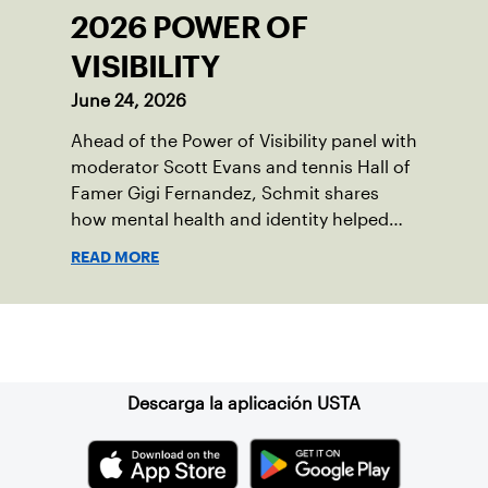
2026 POWER OF
VISIBILITY
June 24, 2026
Ahead of the Power of Visibility panel with
moderator Scott Evans and tennis Hall of
Famer Gigi Fernandez, Schmit shares
how mental health and identity helped
shape his debut novel.
READ MORE
Suscríbase a nuestro boletín
Descarga la aplicación USTA