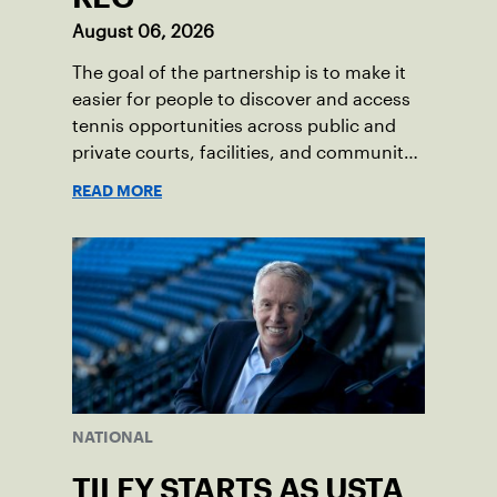
August 06, 2026
The goal of the partnership is to make it
easier for people to discover and access
tennis opportunities across public and
private courts, facilities, and community
programs through one connected
READ MORE
network.
NATIONAL
TILEY STARTS AS USTA