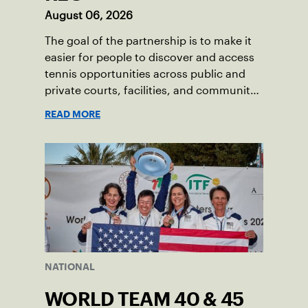
August 06, 2026
The goal of the partnership is to make it
easier for people to discover and access
tennis opportunities across public and
private courts, facilities, and community
programs through one connected
READ MORE
network.
NATIONAL
WORLD TEAM 40 & 45