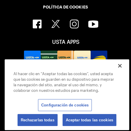
POLÍTICA DE COOKIES
USTA APPS
Al hacer clic en “Aceptar todas las cookies”, usted acepta
que las cookies se guarden en su dispositivo para mejorar
la navegación del sitio, analizar el uso del mismo, y
colaborar con nuestros estudios para marketing.
Configuración de cookies
© 2026 USTA ALL RIGHTS RESERVED
Rechazarlas todas
Aceptar todas las cookies