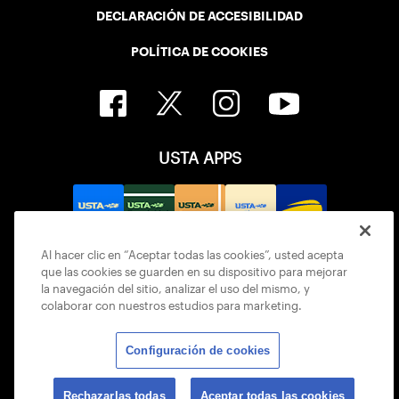
DECLARACIÓN DE ACCESIBILIDAD
POLÍTICA DE COOKIES
USTA APPS
Al hacer clic en “Aceptar todas las cookies”, usted acepta
que las cookies se guarden en su dispositivo para mejorar
la navegación del sitio, analizar el uso del mismo, y
colaborar con nuestros estudios para marketing.
Configuración de cookies
© 2026 USTA ALL RIGHTS RESERVED
Rechazarlas todas
Aceptar todas las cookies