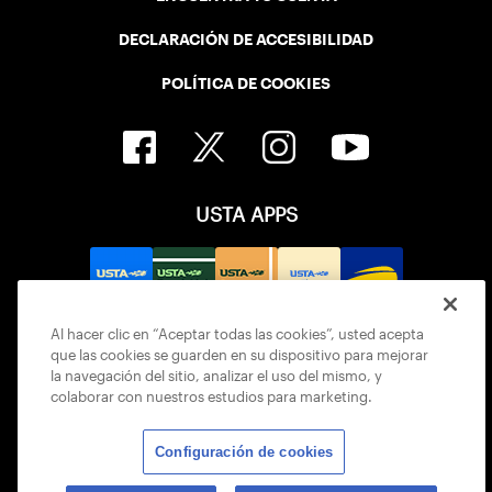
DECLARACIÓN DE ACCESIBILIDAD
POLÍTICA DE COOKIES
USTA APPS
Al hacer clic en “Aceptar todas las cookies”, usted acepta
que las cookies se guarden en su dispositivo para mejorar
la navegación del sitio, analizar el uso del mismo, y
colaborar con nuestros estudios para marketing.
Configuración de cookies
© 2026 USTA ALL RIGHTS RESERVED