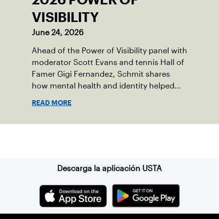
VISIBILITY
June 24, 2026
Ahead of the Power of Visibility panel with
moderator Scott Evans and tennis Hall of
Famer Gigi Fernandez, Schmit shares
how mental health and identity helped
shape his debut novel.
READ MORE
Suscríbase a nuestro boletín
Descarga la aplicación USTA