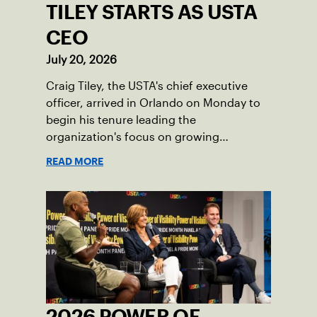
TILEY STARTS AS USTA
CEO
July 20, 2026
Craig Tiley, the USTA's chief executive
officer, arrived in Orlando on Monday to
begin his tenure leading the
organization's focus on growing
American tennis and the US Open.
READ MORE
2026 POWER OF