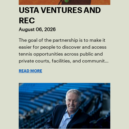
USTA VENTURES AND
REC
August 06, 2026
The goal of the partnership is to make it
easier for people to discover and access
tennis opportunities across public and
private courts, facilities, and community
programs through one connected
READ MORE
network.