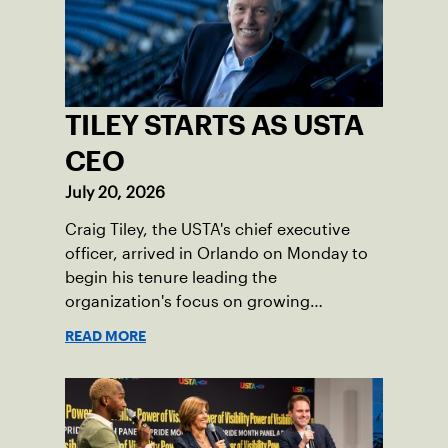
TILEY STARTS AS USTA
CEO
July 20, 2026
Craig Tiley, the USTA's chief executive
officer, arrived in Orlando on Monday to
begin his tenure leading the
organization's focus on growing
American tennis and the US Open.
READ MORE