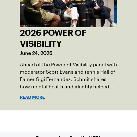
2026 POWER OF
VISIBILITY
June 24, 2026
Ahead of the Power of Visibility panel with
moderator Scott Evans and tennis Hall of
Famer Gigi Fernandez, Schmit shares
how mental health and identity helped
shape his debut novel.
READ MORE
Suscríbase a nuestro boletín