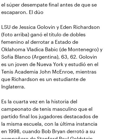
el súper desempate final antes de que se
escaparon. El dúo
LSU de Jessica Golovin y Eden Richardson
(foto arriba) ganó el título de dobles
femenino al derrotar a Estado de
Oklahoma Vladica Babic (de Montenegro) y
Sofía Blanco (Argentina), 63, 62. Golovin
es un joven de Nueva York y estudió en el
Tenis Academia John McEnroe, mientras
que Richardson es un estudiante de
Inglaterra.
Es la cuarta vez en la historia del
campeonato de tenis masculino que el
partido final los jugadores destacados de
la misma escuela, con la última instancia
en 1998, cuando Bob Bryan derrotó a su
compañero de Stanford Paul Goldstein.