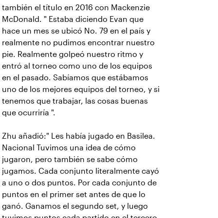
también el título en 2016 con Mackenzie
McDonald. " Estaba diciendo Evan que
hace un mes se ubicó No. 79 en el país y
realmente no pudimos encontrar nuestro
pie. Realmente golpeó nuestro ritmo y
entró al torneo como uno de los equipos
en el pasado. Sabíamos que estábamos
uno de los mejores equipos del torneo, y si
tenemos que trabajar, las cosas buenas
que ocurriría ".
Zhu añadió:" Les había jugado en Basilea.
Nacional Tuvimos una idea de cómo
jugaron, pero también se sabe cómo
jugamos. Cada conjunto literalmente cayó
a uno o dos puntos. Por cada conjunto de
puntos en el primer set antes de que lo
ganó. Ganamos el segundo set, y luego
tuvimos puntos cada partido en el tercero.