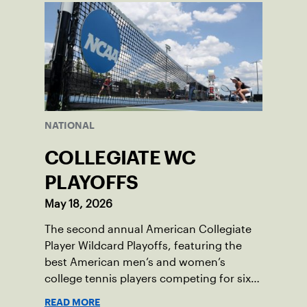
NATIONAL
COLLEGIATE WC
PLAYOFFS
May 18, 2026
The second annual American Collegiate
Player Wildcard Playoffs, featuring the
best American men’s and women’s
college tennis players competing for six
total wild card entries into the US Open,
READ MORE