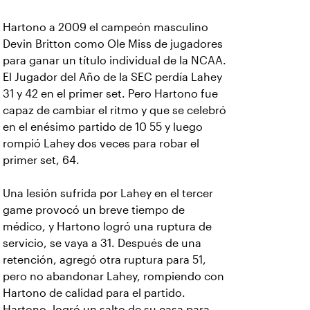
Hartono a 2009 el campeón masculino
Devin Britton como Ole Miss de jugadores
para ganar un título individual de la NCAA.
El Jugador del Año de la SEC perdía Lahey
31 y 42 en el primer set. Pero Hartono fue
capaz de cambiar el ritmo y que se celebró
en el enésimo partido de 10 55 y luego
rompió Lahey dos veces para robar el
primer set, 64.
Una lesión sufrida por Lahey en el tercer
game provocó un breve tiempo de
médico, y Hartono logró una ruptura de
servicio, se vaya a 31. Después de una
retención, agregó otra ruptura para 51,
pero no abandonar Lahey, rompiendo con
Hartono de calidad para el partido.
Hartono, logró un salto de su casa para