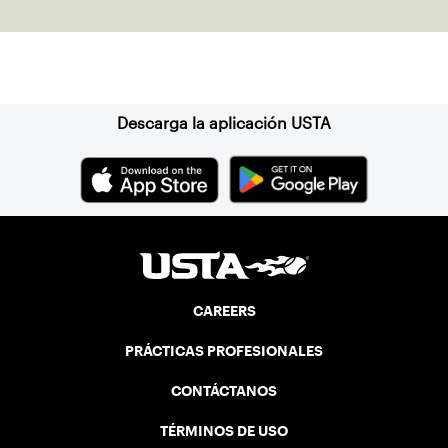
doubles trophies.
Suscríbase a nuestro boletín
Descarga la aplicación USTA
CAREERS
PRÁCTICAS PROFESIONALES
CONTÁCTANOS
TÉRMINOS DE USO