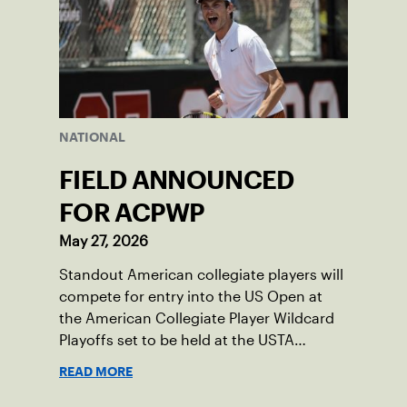
NATIONAL
FIELD ANNOUNCED
FOR ACPWP
May 27, 2026
Standout American collegiate players will
compete for entry into the US Open at
the American Collegiate Player Wildcard
Playoffs set to be held at the USTA
National Campus’ Collegiate Center, June
READ MORE
16-18.