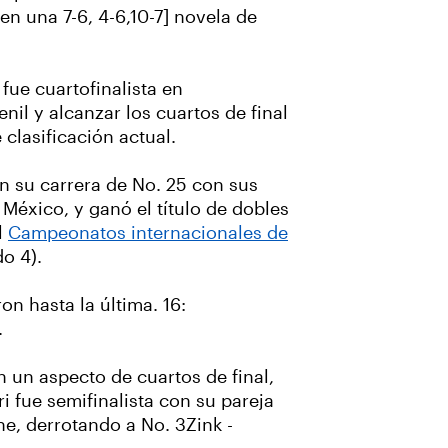
en una 7-6, 4-6,10-7] novela de
fue cuartofinalista en
nil y alcanzar los cuartos de final
clasificación actual.
en su carrera de No. 25 con sus
 México, y ganó el título de dobles
l
Campeonatos internacionales de
do 4).
n hasta la última. 16:
.
 un aspecto de cuartos de final,
ri fue semifinalista con su pareja
he, derrotando a No. 3Zink -