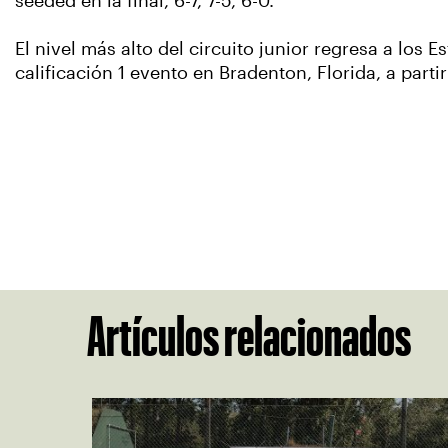
seeded en la final, 6-7, 7-5, 6-0.
El nivel más alto del circuito junior regresa a lo
calificación 1 evento en Bradenton, Florida, a part
Artículos relacionados