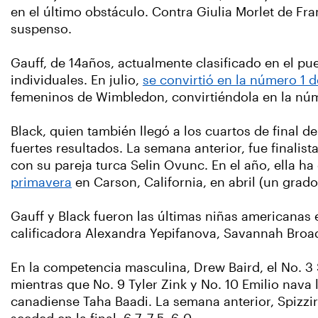
en el último obstáculo. Contra Giulia Morlet de Fra
suspenso.
Gauff, de 14años, actualmente clasificado en el pue
individuales. En julio,
se convirtió en la número 1 
femeninos de Wimbledon, convirtiéndola en la númer
Black, quien también llegó a los cuartos de final d
fuertes resultados. La semana anterior, fue finalis
con su pareja turca Selin Ovunc. En el año, ella ha 
primavera
en Carson, California, en abril (un grado
Gauff y Black fueron las últimas niñas americanas 
calificadora Alexandra Yepifanova, Savannah Broad
En la competencia masculina, Drew Baird, el No. 3 
mientras que No. 9 Tyler Zink y No. 10 Emilio nava ll
canadiense Taha Baadi. La semana anterior, Spizzir