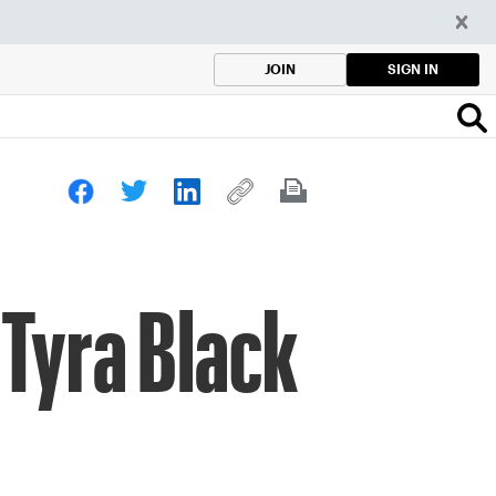
SIGN IN
JOIN
 Tyra Black