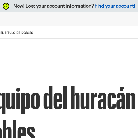
New!
Lost your account information?
Find your account!
EL TÍTULO DE DOBLES
equipo del huracán
obles