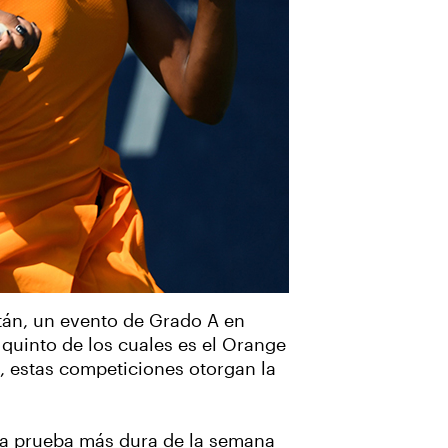
atán, un evento de Grado A en
 quinto de los cuales es el Orange
, estas competiciones otorgan la
 la prueba más dura de la semana