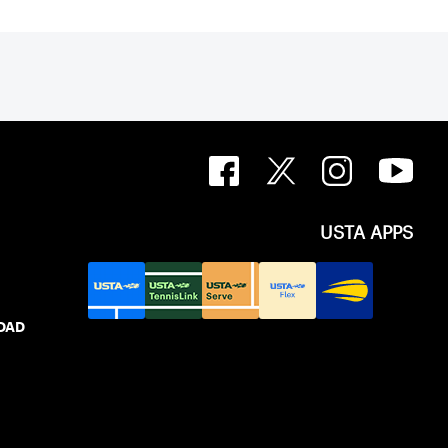
USTA APPS
IDAD