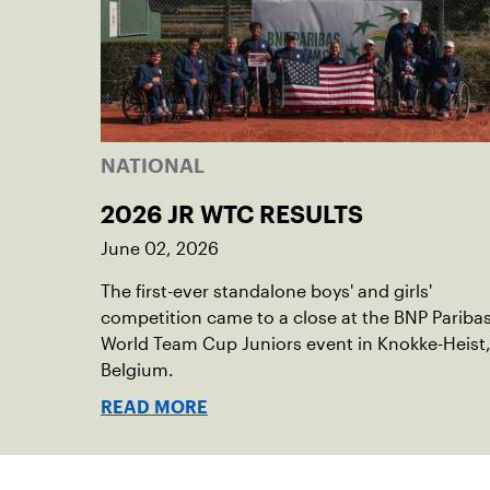
NATIONAL
2026 JR WTC RESULTS
June 02, 2026
The first-ever standalone boys' and girls'
competition came to a close at the BNP Pariba
World Team Cup Juniors event in Knokke-Heist
Belgium.
READ MORE