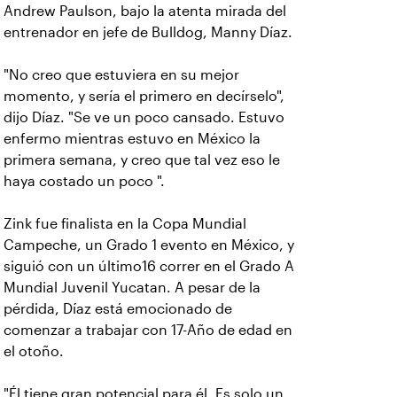
Andrew Paulson, bajo la atenta mirada del
entrenador en jefe de Bulldog, Manny Díaz.
"No creo que estuviera en su mejor
momento, y sería el primero en decírselo",
dijo Díaz. "Se ve un poco cansado. Estuvo
enfermo mientras estuvo en México la
primera semana, y creo que tal vez eso le
haya costado un poco ".
Zink fue finalista en la Copa Mundial
Campeche, un Grado 1 evento en México, y
siguió con un último16 correr en el Grado A
Mundial Juvenil Yucatan. A pesar de la
pérdida, Díaz está emocionado de
comenzar a trabajar con 17-Año de edad en
el otoño.
"Él tiene gran potencial para él. Es solo un