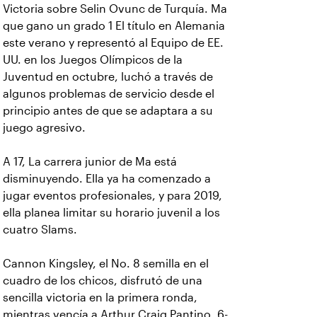
Victoria sobre Selin Ovunc de Turquía. Ma
que gano un grado 1 El título en Alemania
este verano y representó al Equipo de EE.
UU. en los Juegos Olímpicos de la
Juventud en octubre, luchó a través de
algunos problemas de servicio desde el
principio antes de que se adaptara a su
juego agresivo.
A 17, La carrera junior de Ma está
disminuyendo. Ella ya ha comenzado a
jugar eventos profesionales, y para 2019,
ella planea limitar su horario juvenil a los
cuatro Slams.
Cannon Kingsley, el No. 8 semilla en el
cuadro de los chicos, disfrutó de una
sencilla victoria en la primera ronda,
mientras vencía a Arthur Craig Pantino, 6-