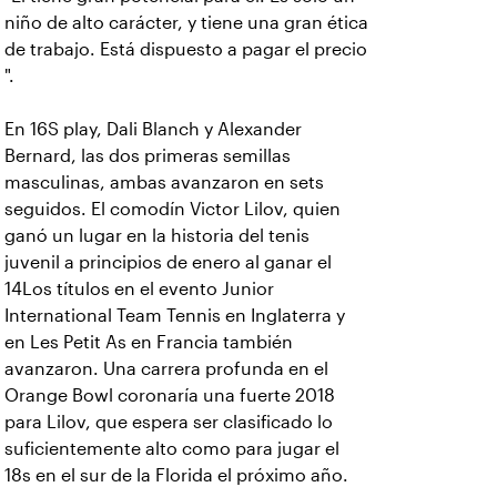
niño de alto carácter, y tiene una gran ética
de trabajo. Está dispuesto a pagar el precio
".
En 16S play, Dali Blanch y Alexander
Bernard, las dos primeras semillas
masculinas, ambas avanzaron en sets
seguidos. El comodín Victor Lilov, quien
ganó un lugar en la historia del tenis
juvenil a principios de enero al ganar el
14Los títulos en el evento Junior
International Team Tennis en Inglaterra y
en Les Petit As en Francia también
avanzaron. Una carrera profunda en el
Orange Bowl coronaría una fuerte 2018
para Lilov, que espera ser clasificado lo
suficientemente alto como para jugar el
18s en el sur de la Florida el próximo año.