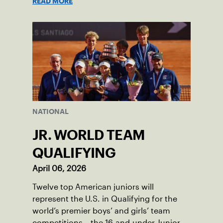
READ MORE
NATIONAL
JR. WORLD TEAM
QUALIFYING
April 06, 2026
Twelve top American juniors will
represent the U.S. in Qualifying for the
world’s premier boys’ and girls’ team
competitions – the 16-and-under Junior