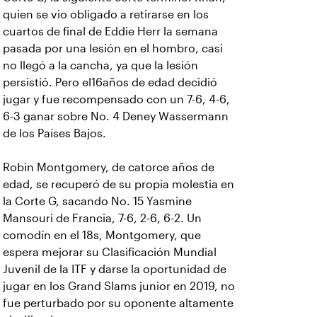
quien se vio obligado a retirarse en los
cuartos de final de Eddie Herr la semana
pasada por una lesión en el hombro, casi
no llegó a la cancha, ya que la lesión
persistió. Pero el16años de edad decidió
jugar y fue recompensado con un 7-6, 4-6,
6-3 ganar sobre No. 4 Deney Wassermann
de los Países Bajos.
Robin Montgomery, de catorce años de
edad, se recuperó de su propia molestia en
la Corte G, sacando No. 15 Yasmine
Mansouri de Francia, 7-6, 2-6, 6-2. Un
comodín en el 18s, Montgomery, que
espera mejorar su Clasificación Mundial
Juvenil de la ITF y darse la oportunidad de
jugar en los Grand Slams junior en 2019, no
fue perturbado por su oponente altamente