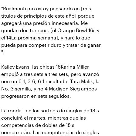
"Realmente no estoy pensando en [mis
títulos de principios de este año] porque
agregará una presión innecesaria. Me
quedan dos torneos, [el Orange Bowl 16s y
el 14La próxima semana], y haré lo que
pueda para competir duro y tratar de ganar
".
Kailey Evans, las chicas 16Karina Miller
empujó a tres sets a tres sets, pero avanzó
con un 6-1, 3-6, 6-1 resultado. Tara Malik, la
No. 3 semilla, y no 4 Madison Sieg ambos
progresaron en sets seguidos.
La ronda 1 en los sorteos de singles de 18 s
concluirá el martes, mientras que las
competencias de dobles de 18 s
comenzarán. Las competencias de singles