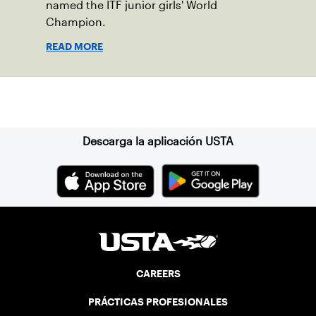
named the ITF junior girls' World
Champion.
READ MORE
Suscríbase a nuestro boletín
Descarga la aplicación USTA
CAREERS
PRÁCTICAS PROFESIONALES