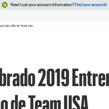
New!
Lost your account information?
Find your account!
LLO DEL AÑO DE TEAM USA
brado 2019 Entre
ño de Team USA