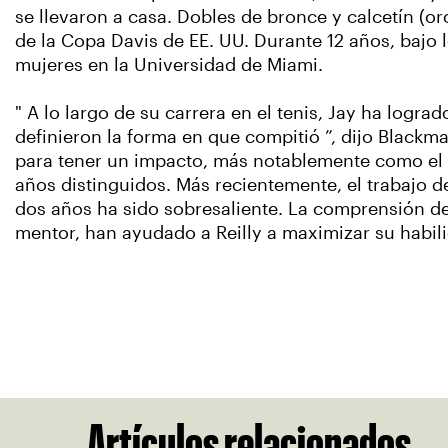
se llevaron a casa. Dobles de bronce y calcetín (o
de la Copa Davis de EE. UU. Durante 12 años, bajo 
mujeres en la Universidad de Miami.
" A lo largo de su carrera en el tenis, Jay ha logra
definieron la forma en que compitió ”, dijo Black
para tener un impacto, más notablemente como el 
años distinguidos. Más recientemente, el trabajo d
dos años ha sido sobresaliente. La comprensión del
mentor, han ayudado a Reilly a maximizar su habili
Artículos relacionados