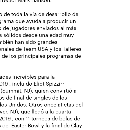
irector Mark Hanson.
 de toda la vía de desarrollo de
rograma que ayuda a producir un
o de jugadores enviados al más
tos sólidos desde una edad muy
ambién han sido grandes
onales de Team USA y los Talleres
 de los principales programas de
ades increíbles para la
9 , incluido Eliot Spizzirri
(Summit, NJ), quien convirtió a
s de final de singles de los
dos Unidos. Otros once atletas del
er, NJ), que llegó a la cuarta
019 , con 11 torneos de bolas de
del Easter Bowl y la final de Clay