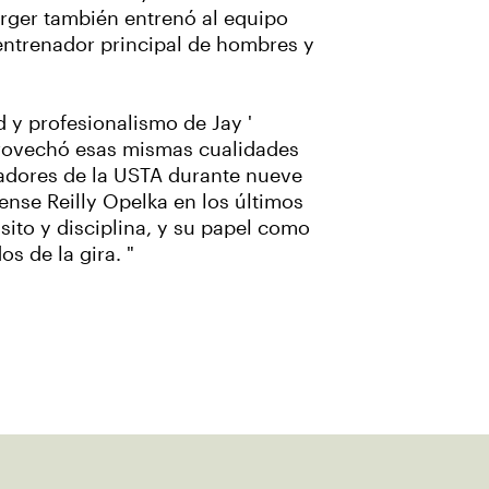
erger también entrenó al equipo
 entrenador principal de hombres y
ad y profesionalismo de Jay '
aprovechó esas mismas cualidades
gadores de la USTA durante nueve
ense Reilly Opelka en los últimos
sito y disciplina, y su papel como
s de la gira. "