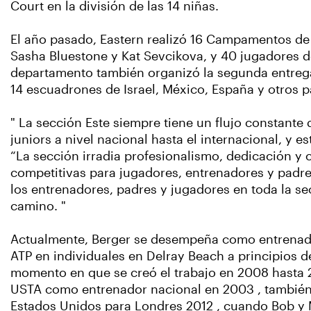
Court en la división de las 14 niñas.
El año pasado, Eastern realizó 16 Campamentos de 
Sasha Bluestone y Kat Sevcikova, y 40 jugadores d
departamento también organizó la segunda entrega 
14 escuadrones de Israel, México, España y otros p
" La sección Este siempre tiene un flujo constant
juniors a nivel nacional hasta el internacional, y e
“La sección irradia profesionalismo, dedicación 
competitivas para jugadores, entrenadores y padres.
los entrenadores, padres y jugadores en toda la se
camino. "
Actualmente, Berger se desempeña como entrenador
ATP en individuales en Delray Beach a principios d
momento en que se creó el trabajo en 2008 hasta 20
USTA como entrenador nacional en 2003 , también
Estados Unidos para Londres 2012 , cuando Bob y M