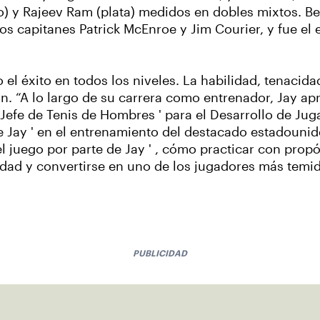
ro) y Rajeev Ram (plata) medidos en dobles mixtos. B
los capitanes Patrick McEnroe y Jim Courier, y fue el
do el éxito en todos los niveles. La habilidad, tenacid
man. “A lo largo de su carrera como entrenador, Jay 
Jefe de Tenis de Hombres ' para el Desarrollo de Ju
e Jay ' en el entrenamiento del destacado estadounid
 juego por parte de Jay ' , cómo practicar con propó
dad y convertirse en uno de los jugadores más temido
PUBLICIDAD