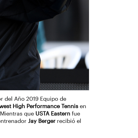
or del Año 2019 Equipo de
west High Performance Tennis
en
, Mientras que
USTA Eastern
fue
 entrenador
Jay Berger
recibió el