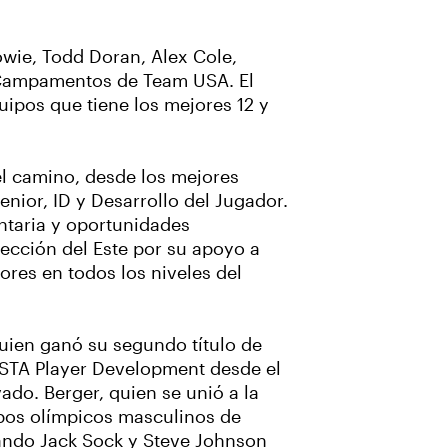
wie, Todd Doran, Alex Cole,
s Campamentos de Team USA. El
ipos que tiene los mejores 12 y
el camino, desde los mejores
enior, ID y Desarrollo del Jugador.
ntaria y oportunidades
sección del Este por su apoyo a
ores en todos los niveles del
uien ganó su segundo título de
 USTA Player Development desde el
ado. Berger, quien se unió a la
pos olímpicos masculinos de
uando Jack Sock y Steve Johnson