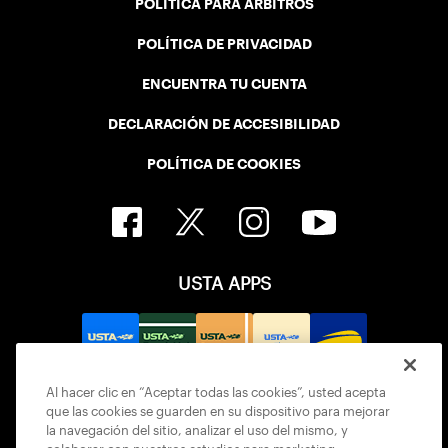
POLÍTICA PARA ÁRBITROS
POLÍTICA DE PRIVACIDAD
ENCUENTRA TU CUENTA
DECLARACIÓN DE ACCESIBILIDAD
POLÍTICA DE COOKIES
USTA APPS
Al hacer clic en “Aceptar todas las cookies”, usted acepta
que las cookies se guarden en su dispositivo para mejorar
la navegación del sitio, analizar el uso del mismo, y