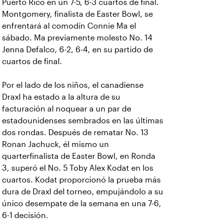
Puerto Rico en un 7-5, 6-3 cuartos de final.
Montgomery, finalista de Easter Bowl, se
enfrentará al comodín Connie Ma el
sábado. Ma previamente molesto No. 14
Jenna Defalco, 6-2, 6-4, en su partido de
cuartos de final.
Por el lado de los niños, el canadiense
Draxl ha estado a la altura de su
facturación al noquear a un par de
estadounidenses sembrados en las últimas
dos rondas. Después de rematar No. 13
Ronan Jachuck, él mismo un
quarterfinalista de Easter Bowl, en Ronda
3, superó el No. 5 Toby Alex Kodat en los
cuartos. Kodat proporcionó la prueba más
dura de Draxl del torneo, empujándolo a su
único desempate de la semana en una 7-6,
6-1 decisión.