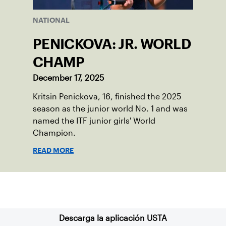
NATIONAL
PENICKOVA: JR. WORLD
CHAMP
December 17, 2025
Kritsin Penickova, 16, finished the 2025
season as the junior world No. 1 and was
named the ITF junior girls' World
Champion.
READ MORE
Suscríbase a nuestro boletín
Descarga la aplicación USTA