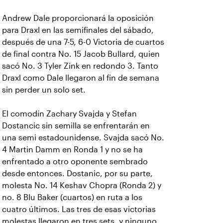
Andrew Dale proporcionará la oposición
para Draxl en las semifinales del sábado,
después de una 7-5, 6-0 Victoria de cuartos
de final contra No. 15 Jacob Bullard, quien
sacó No. 3 Tyler Zink en redondo 3. Tanto
Draxl como Dale llegaron al fin de semana
sin perder un solo set.
El comodín Zachary Svajda y Stefan
Dostancic sin semilla se enfrentarán en
una semi estadounidense. Svajda sacó No.
4 Martin Damm en Ronda 1 y no se ha
enfrentado a otro oponente sembrado
desde entonces. Dostanic, por su parte,
molesta No. 14 Keshav Chopra (Ronda 2) y
no. 8 Blu Baker (cuartos) en ruta a los
cuatro últimos. Las tres de esas victorias
molestas llegaron en tres sets, y ninguno