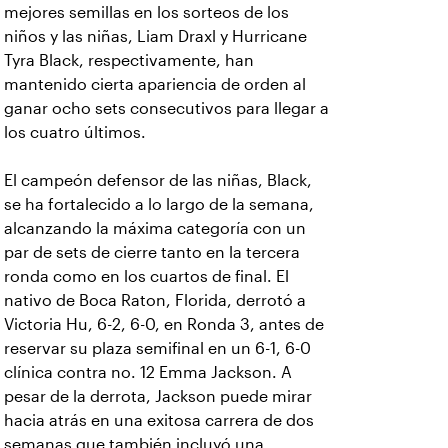
mejores semillas en los sorteos de los
niños y las niñas, Liam Draxl y Hurricane
Tyra Black, respectivamente, han
mantenido cierta apariencia de orden al
ganar ocho sets consecutivos para llegar a
los cuatro últimos.
El campeón defensor de las niñas, Black,
se ha fortalecido a lo largo de la semana,
alcanzando la máxima categoría con un
par de sets de cierre tanto en la tercera
ronda como en los cuartos de final. El
nativo de Boca Raton, Florida, derrotó a
Victoria Hu, 6-2, 6-0, en Ronda 3, antes de
reservar su plaza semifinal en un 6-1, 6-0
clínica contra no. 12 Emma Jackson. A
pesar de la derrota, Jackson puede mirar
hacia atrás en una exitosa carrera de dos
semanas que también incluyó una