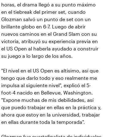
horas, el drama llegó a su punto máximo
en el tiebreak del primer set, cuando
Glozman salvó un punto de set con un
brillante globo en 6-7. Luego de abrir
nuevos caminos en el Grand Slam con su
victoria, atribuyó su experiencia previa en
el US Open al haberla ayudado a construir
su juego a lo largo de los años.
"El nivel en el US Open es altísimo, así que
tengo que darlo todo y eso realmente me
impulsa al siguiente nivel", explicó el 5-
foot-4 nacido en Bellevue, Washington.
"Expone muchas de mis debilidades, así
que puedo trabajar en ellas en la práctica y,
ahora que estoy en la universidad, trabajar
en ellas durante toda la temporada".
Glozman fue cuartofinalista de individuales