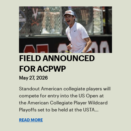
FIELD ANNOUNCED
FOR ACPWP
May 27, 2026
Standout American collegiate players will
compete for entry into the US Open at
the American Collegiate Player Wildcard
Playoffs set to be held at the USTA
National Campus’ Collegiate Center, June
READ MORE
16-18.