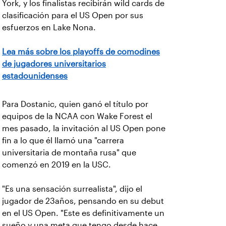
York, y los finalistas recibirán wild cards de
clasificación para el US Open por sus
esfuerzos en Lake Nona.
Lea más sobre los playoffs de comodines
de jugadores universitarios
estadounidenses
Para Dostanic, quien ganó el título por
equipos de la NCAA con Wake Forest el
mes pasado, la invitación al US Open pone
fin a lo que él llamó una "carrera
universitaria de montaña rusa" que
comenzó en 2019 en la USC.
"Es una sensación surrealista", dijo el
jugador de 23años, pensando en su debut
en el US Open. "Este es definitivamente un
sueño y una meta que tengo desde hace