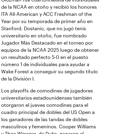
de la NCAA en otoño y recibió los honores
ITA All-American y ACC Freshman of the
Year por su temporada de primer año en
Stanford. Dostanic, que no jugó tenis
universitario en otoño, fue nombrado
Jugador Más Destacado en el torneo por
equipos de la NCAA 2025 luego de obtener
un resultado perfecto 5-0 en el puesto
número 1 de individuales para ayudar a
Wake Forest a conseguir su segundo título
de la División I.
Los playoffs de comodines de jugadores
universitarios estadounidenses también
otorgaron el jueves comodines para el
cuadro principal de dobles del US Open a
los ganadores de las tandas de dobles
masculinos y femeninos. Cooper Williams
y Theo Winegar, de Duke, ganaron el