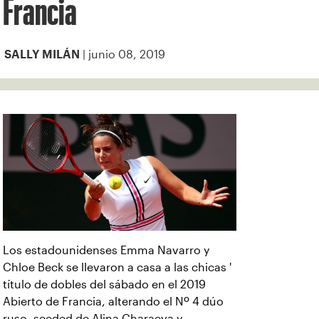
Francia
| junio 08, 2019
SALLY MILÁN
Los estadounidenses Emma Navarro y
Chloe Beck se llevaron a casa a las chicas '
título de dobles del sábado en el 2019
Abierto de Francia, alterando el Nº 4 dúo
ruso -seeded de Alina Charaeva y