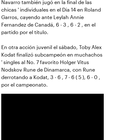
Navarro también jugó en la final de las
chicas ' individuales en el Día 14 en Roland
Garros, cayendo ante Leylah Annie
Fernandez de Canadá, 6 - 3 , 6 - 2 , en el
partido por el título.
En otra acción juvenil el sábado, Toby Alex
Kodat finalizó subcampeón en muchachos
' singles al No. 7 favorito Holger Vitus
Nodskov Rune de Dinamarca, con Rune
derrotando a Kodat, 3 - 6 , 7 - 6 ( 5 ), 6 - 0 ,
por el campeonato.