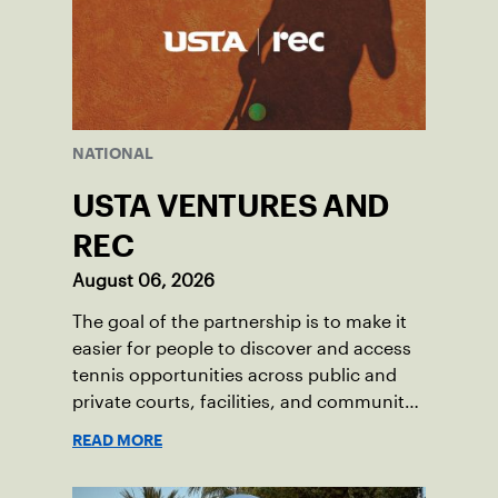
NATIONAL
USTA VENTURES AND
REC
August 06, 2026
The goal of the partnership is to make it
easier for people to discover and access
tennis opportunities across public and
private courts, facilities, and community
programs through one connected
READ MORE
network.