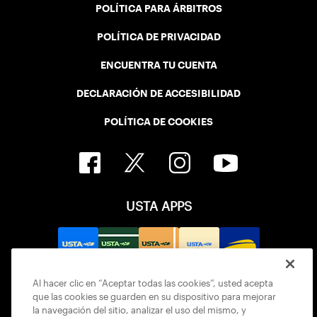
POLÍTICA PARA ÁRBITROS
POLÍTICA DE PRIVACIDAD
ENCUENTRA TU CUENTA
DECLARACIÓN DE ACCESIBILIDAD
POLÍTICA DE COOKIES
USTA APPS
Al hacer clic en “Aceptar todas las cookies”, usted acepta
que las cookies se guarden en su dispositivo para mejorar
la navegación del sitio, analizar el uso del mismo, y