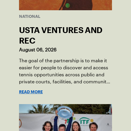
NATIONAL
USTA VENTURES AND
REC
August 06, 2026
The goal of the partnership is to make it
easier for people to discover and access
tennis opportunities across public and
private courts, facilities, and community
programs through one connected
READ MORE
network.