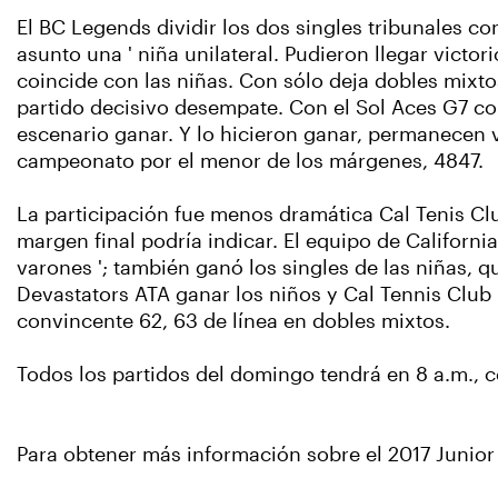
El BC Legends dividir los dos singles tribunales c
asunto una ' niña unilateral. Pudieron llegar vict
coincide con las niñas. Con sólo deja dobles mixtos
partido decisivo desempate. Con el Sol Aces G7 co
escenario ganar. Y lo hicieron ganar, permanecen v
campeonato por el menor de los márgenes, 4847.
La participación fue menos dramática Cal Tenis Clu
margen final podría indicar. El equipo de Californ
varones '; también ganó los singles de las niñas, 
Devastators ATA ganar los niños y Cal Tennis Club 
convincente 62, 63 de línea en dobles mixtos.
Todos los partidos del domingo tendrá en 8 a.m., c
Para obtener más información sobre el 2017 Junio