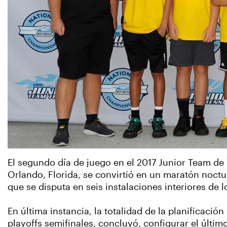
El segundo día de juego en el 2017 Junior Team d
Orlando, Florida, se convirtió en un maratón noctur
que se disputa en seis instalaciones interiores de 
En última instancia, la totalidad de la planificaci
playoffs semifinales, concluyó, configurar el últim