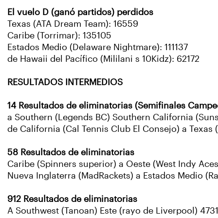
El vuelo D (ganó partidos) perdidos
Texas (ATA Dream Team): 16559
Caribe (Torrimar): 135105
Estados Medio (Delaware Nightmare): 111137
de Hawaii del Pacífico (Mililani s 10Kidz): 62172
RESULTADOS INTERMEDIOS
14 Resultados de eliminatorias (Semifinales Campe
a Southern (Legends BC) Southern California (Sun
de California (Cal Tennis Club El Consejo) a Texas
58 Resultados de eliminatorias
Caribe (Spinners superior) a Oeste (West Indy Aces
Nueva Inglaterra (MadRackets) a Estados Medio (Ra
912 Resultados de eliminatorias
A Southwest (Tanoan) Este (rayo de Liverpool) 473