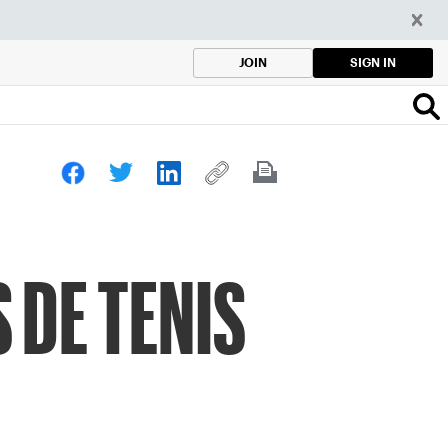
SIGN IN
JOIN
 DE TENIS