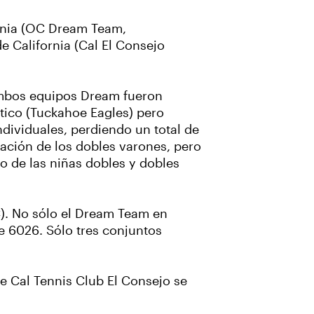
ornia (OC Dream Team,
e California (Cal El Consejo
 ambos equipos Dream fueron
tico (Tuckahoe Eagles) pero
ndividuales, perdiendo un total de
mación de los dobles varones, pero
o de las niñas dobles y dobles
C). No sólo el Dream Team en
te 6026. Sólo tres conjuntos
e Cal Tennis Club El Consejo se