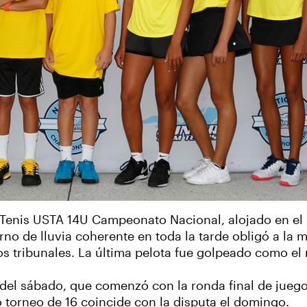
e Tenis USTA 14U Campeonato Nacional, alojado en 
no de lluvia coherente en toda la tarde obligó a la m
los tribunales. La última pelota fue golpeado como el
ón del sábado, que comenzó con la ronda final de jueg
o torneo de 16 coincide con la disputa el domingo.