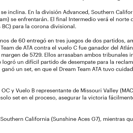
se inclina. En la división Advanced, Southern Calif
) se enfrentarán. El final Intermedio verá el norte d
BC) para la corona divisional.
enos de 60 entregó en tres juegos de dos partidos,
Team de ATA contra el vuelo C fue ganador del Atlán
un margen de 5729. Ellos arrasaban ambos tribunales i
 logró un difícil partido de desempate para la recla
so ganó un set, en que el Dream Team ATA tuvo cuidad
m OC y Vuelo B representante de Missouri Valley (MA
solo set en el proceso, asegurar la victoria fácilmen
 Southern California (Sunshine Aces G7), mientras qu