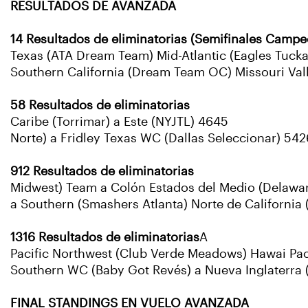
RESULTADOS DE AVANZADA
14 Resultados de eliminatorias (Semifinales Campe
Texas (ATA Dream Team) Mid-Atlantic (Eagles Tuck
Southern California (Dream Team OC) Missouri Val
58 Resultados de eliminatorias
Caribe (Torrimar) a Este (NYJTL) 4645
Norte) a Fridley Texas WC (Dallas Seleccionar) 542
912 Resultados de eliminatorias
Midwest) Team a Colón Estados del Medio (Delawa
a Southern (Smashers Atlanta) Norte de California
1316 Resultados de eliminatorias
A
Pacific Northwest (Club Verde Meadows) Hawai Pacíf
Southern WC (Baby Got Revés) a Nueva Inglaterra 
FINAL STANDINGS EN VUELO AVANZADA