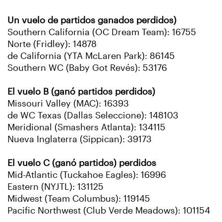
Un vuelo de partidos ganados perdidos)
Southern California (OC Dream Team): 16755
Norte (Fridley): 14878
de California (YTA McLaren Park): 86145
Southern WC (Baby Got Revés): 53176
El vuelo B (ganó partidos perdidos)
Missouri Valley (MAC): 16393
de WC Texas (Dallas Seleccione): 148103
Meridional (Smashers Atlanta): 134115
Nueva Inglaterra (Sippican): 39173
El vuelo C (ganó partidos) perdidos
Mid-Atlantic (Tuckahoe Eagles): 16996
Eastern (NYJTL): 131125
Midwest (Team Columbus): 119145
Pacific Northwest (Club Verde Meadows): 101154