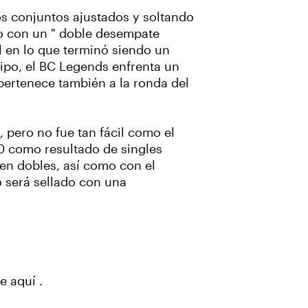
os conjuntos ajustados y soltando
nto con un " doble desempate
al en lo que terminó siendo un
ipo, el BC Legends enfrenta un
pertenece también a la ronda del
 pero no fue tan fácil como el
60 como resultado de singles
 en dobles, así como con el
o será sellado con una
se aquí
.