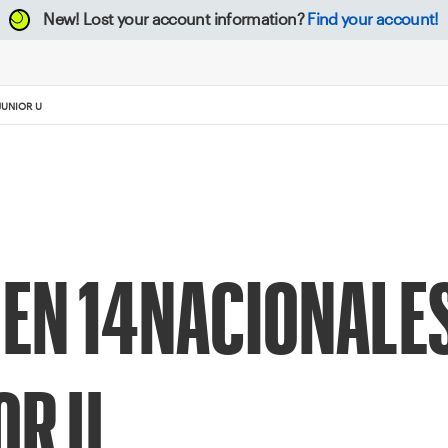
New!
Lost your account information?
Find your account!
JUNIOR U
 EN 14NACIONALES
OR U