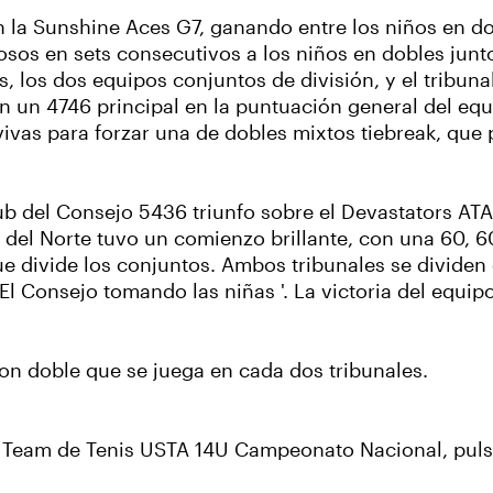
on la Sunshine Aces G7, ganando entre los niños en d
oriosos en sets consecutivos a los niños en dobles ju
, los dos equipos conjuntos de división, y el tribun
n un 4746 principal en la puntuación general del equ
ivas para forzar una de dobles mixtos tiebreak, que 
b del Consejo 5436 triunfo sobre el Devastators ATA,
ia del Norte tuvo un comienzo brillante, con una 60, 
que divide los conjuntos. Ambos tribunales se dividen
El Consejo tomando las niñas '. La victoria del equip
on doble que se juega en cada dos tribunales.
r Team de Tenis USTA 14U Campeonato Nacional, pul