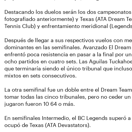
Destacando los duelos serán los dos campeonatos 
fotografiado anteriormente) y Texas (ATA Dream Team
Tennis Club) y enfrentamiento meridional (Legends 
Después de llegar a sus respectivos vuelos con m
dominantes en las semifinales. Avanzado El Dream 
enfrentó poca resistencia en pasar a la final por 
ocho partidos en cuatro sets. Las Aguilas Tuckahoe
que terminaría siendo el único tribunal que inclu
mixtos en sets consecutivos.
La otra semifinal fue un doble entre el Dream Tea
tomar todas las cinco tribunales, pero no ceder un 
jugaron fueron 10 64 o más.
En semifinales Intermedio, el BC Legends superó a
ocupó de Texas (ATA Devastators).