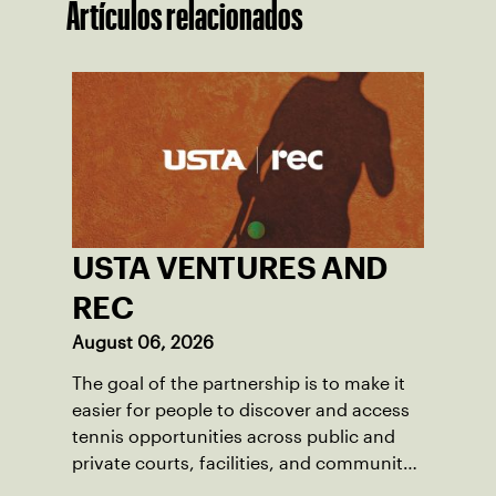
Artículos relacionados
USTA VENTURES AND
REC
August 06, 2026
The goal of the partnership is to make it
easier for people to discover and access
tennis opportunities across public and
private courts, facilities, and community
programs through one connected