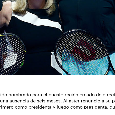
 sido nombrado para el puesto recién creado de direct
na ausencia de seis meses. Allaster renunció a su p
 primero como presidenta y luego como presidenta, d