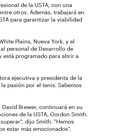
ofesional de la USTA, con una
entre otros. Además, trabajará en
STA para garantizar la viabilidad
hite Plains, Nueva York, y el
al personal de Desarrollo de
y está programado para abrir a
ctora ejecutiva y presidenta de la
 la pasión por el tenis. Sabemos
, David Brewer, continuará en su
eraciones de la USTA, Gordon Smith.
e superar", dijo Smith. "Hemos
mos estar más emocionados".