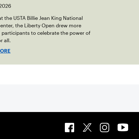
 2026
t the USTA Billie Jean King National
enter, the Liberty Open drew more
 participants to celebrate the power of
r all.
MORE