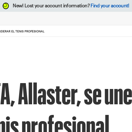
New!
Lost your account information?
Find your account!
LIDERAR EL TENIS PROFESIONAL
A, Allaster, se une
enis profesional