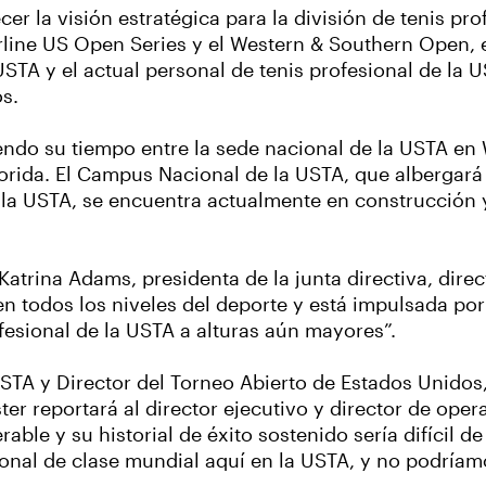
ecer la visión estratégica para la división de tenis pr
rline US Open Series y el Western & Southern Open, 
USTA y el actual personal de tenis profesional de la U
dos.
endo su tiempo entre la sede nacional de la USTA en W
ida. El Campus Nacional de la USTA, que albergará 
e la USTA, se encuentra actualmente en construcción 
o Katrina Adams, presidenta de la junta directiva, dire
en todos los niveles del deporte y está impulsada por
ofesional de la USTA a alturas aún mayores”.
USTA y Director del Torneo Abierto de Estados Unidos
aster reportará al director ejecutivo y director de op
ble y su historial de éxito sostenido sería difícil d
ional de clase mundial aquí en la USTA, y no podría