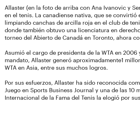
Allaster (en la foto de arriba con Ana Ivanovic y S
en el tenis. La canadiense nativa, que se convirti
limpiando canchas de arcilla roja en el club de te
donde también obtuvo una licenciatura en derecho,
torneo del Abierto de Canadá en Toronto, ahora c
Asumió el cargo de presidenta de la WTA en 2006 y
mandato, Allaster generó aproximadamente1 millone
WTA en Asia, entre sus muchos logros.
Por sus esfuerzos, Allaster ha sido reconocida c
Juego en Sports Business Journal y una de las 10 m
Internacional de la Fama del Tenis la elogió por su