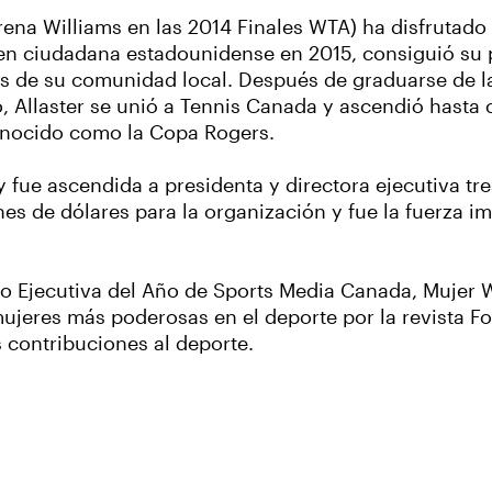
erena Williams en las 2014 Finales WTA) ha disfrutado
ó en ciudadana estadounidense en 2015, consiguió su p
nis de su comunidad local. Después de graduarse de 
 Allaster se unió a Tennis Canada y ascendió hasta c
onocido como la Copa Rogers.
 fue ascendida a presidenta y directora ejecutiva tr
s de dólares para la organización y fue la fuerza im
omo Ejecutiva del Año de Sports Media Canada, Mujer
ujeres más poderosas en el deporte por la revista Fo
s contribuciones al deporte.