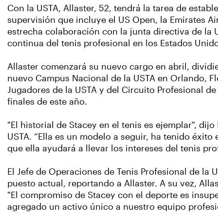
Con la USTA, Allaster, 52, tendrá la tarea de establ
supervisión que incluye el US Open, la Emirates Ai
estrecha colaboración con la junta directiva de la 
continua del tenis profesional en los Estados Uni
Allaster comenzará su nuevo cargo en abril, dividi
nuevo Campus Nacional de la USTA en Orlando, Flor
Jugadores de la USTA y del Circuito Profesional d
finales de este año.
"El historial de Stacey en el tenis es ejemplar", dij
USTA. “Ella es un modelo a seguir, ha tenido éxito 
que ella ayudará a llevar los intereses del tenis pr
El Jefe de Operaciones de Tenis Profesional de la 
puesto actual, reportando a Allaster. A su vez, All
"El compromiso de Stacey con el deporte es insupera
agregado un activo único a nuestro equipo profes