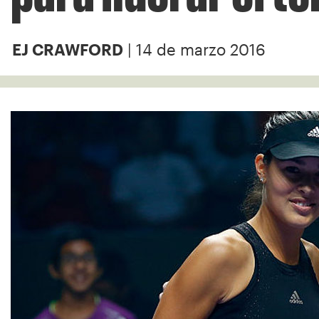
| 14 de marzo 2016
EJ CRAWFORD