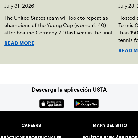
July 31, 2026
July 23,
The United States team will look to repeat as
Hosted a
champions of the Young Cup (women’s 40)
Tennis C
after beating Germany 2-0 last year in the final.
than 150
tennis fo
READ MORE
READ 
Descarga la aplicación USTA
CAREERS
MAPA DEL SITIO
PRÁCTICAS PROFESIONALES
POLÍTICA PARA ÁRBITROS