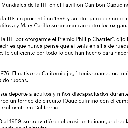
Mundiales de la ITF en el Pavillion Cambon Capucine
e la ITF, se presentó en 1996 y se otorga cada año po
ratilova y Mary Carillo se encuentran entre los ex g
a ITF por otorgarme el Premio Phillip Chatrier", dijo
ecir es que nunca pensé que el tenis en silla de rued
o suficiente por todo lo que han hecho para hacer d
976. El nativo de California jugó tenis cuando era ni
a de ruedas.
este deporte a adultos y niños discapacitados durante
reó un torneo de circuito 10que culminó con el camp
icialmente en California.
 al 1989, se convirtió en el presidente inaugural de