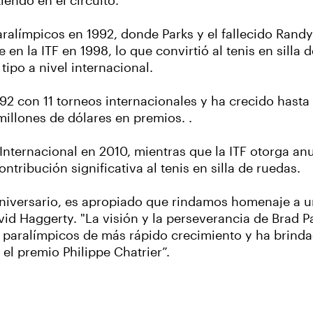
iendo en el circuito.
 Paralímpicos en 1992, donde Parks y el fallecido Ran
en la ITF en 1998, lo que convirtió al tenis en silla 
tipo a nivel internacional.
992 con 11 torneos internacionales y ha crecido hasta
illones de dólares en premios. .
 Internacional en 2010, mientras que la ITF otorga a
ribución significativa al tenis en silla de ruedas.
0aniversario, es apropiado que rindamos homenaje a u
avid Haggerty. "La visión y la perseverancia de Brad 
es paralímpicos de más rápido crecimiento y ha brind
el premio Philippe Chatrier”.