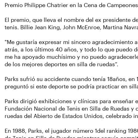
Premio Philippe Chatrier en la Cena de Campeones 
El premio, que lleva el nombre del ex presidente d
tenis. Billie Jean King, John McEnroe, Martina Nav
"Me gustaría expresar mi sincero agradecimiento a l
atrás, a los últimos 40 años, y todo lo que puedo d
me ha apoyado muchísimo y no puedo agradecerles l
de los mejores deportes en silla de ruedas”.
Parks sufrió su accidente cuando tenía 18años, en 1
preguntó si este deporte se podría practicar en sill
Parks dirigió exhibiciones y clínicas para enseñar 
Fundación Nacional de Tenis en Silla de Ruedas y c
ruedas del Abierto de Estados Unidos, celebrado in
En 1988, Parks, el jugador número 1del ranking 1980