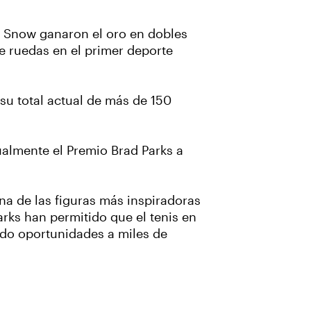
dy Snow ganaron el oro en dobles
de ruedas en el primer deporte
 su total actual de más de 150
nualmente el Premio Brad Parks a
na de las figuras más inspiradoras
Parks han permitido que el tenis en
ado oportunidades a miles de