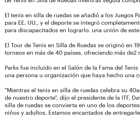
de Tenis en Silla de Ruedas mientras seguía compit
El tenis en silla de ruedas se añadió a los Juegos
para EE. UU., y el deporte se integró completamente 
para discapacitados en lograrlo. una unión de este 
El Tour de Tenis en Silla de Ruedas se originó en 1
torneos en más de 40 países, ofreciendo más de2 m
Parks fue incluido en el Salón de la Fama del Tenis
una persona u organización que haya hecho una cont
"Mientras el tenis en silla de ruedas celebra su 4
de nuestro deporte", dijo el presidente de la ITF, D
silla de ruedas se convierta en uno de los deport
niños y adultos. Estamos encantados de entregarle 