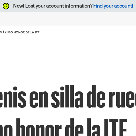
New!
Lost your account information?
Find your account!
L MÁXIMO HONOR DE LA ITF
enis en silla de ru
o honor de la ITF