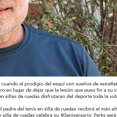
cuando el prodigio del esquí con sueños de estrellato
o en lugar de dejar que la lesión que puso fin a su ca
en sillas de ruedas disfrutaran del deporte toda la vid
 padre del tenis en silla de ruedas recibirá el más a
en silla de ruedas celebra su 40aniversario: Parks se