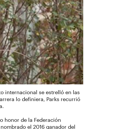
 internacional se estrelló en las
rrera lo definiera, Parks recurrió
a.
lto honor de la Federación
rá nombrado el 2016 ganador del