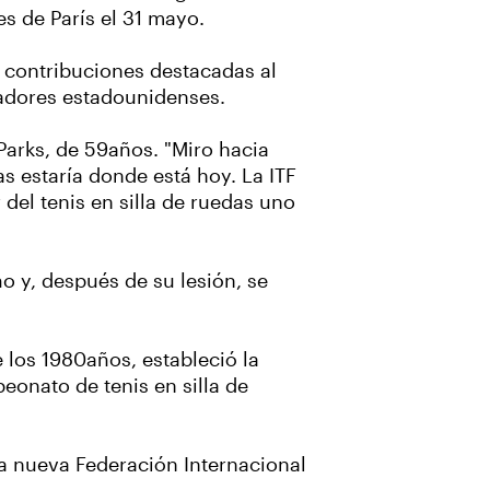
s de París el 31 mayo.
r contribuciones destacadas al
anadores estadounidenses.
 Parks, de 59años. "Miro hacia
as estaría donde está hoy. La ITF
el tenis en silla de ruedas uno
ño y, después de su lesión, se
 los 1980años, estableció la
eonato de tenis en silla de
 la nueva Federación Internacional