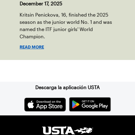
December 17, 2025
Kritsin Penickova, 16, finished the 2025
season as the junior world No. 1 and was
named the ITF junior girls' World
Champion.
READ MORE
Suscríbase a nuestro boletín
Descarga la aplicación USTA