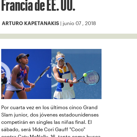
Francia de EE. UU.
| junio 07 , 2018
ARTURO KAPETANAKIS
Por cuarta vez en los últimos cinco Grand
Slam junior, dos jóvenes estadounidenses
competirán en singles las niñas final. El
sábado, será 14de Cori Gauff "Coco"
contra Caty McNally, 16, tanto como busca