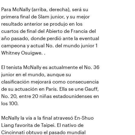
Para McNally (arriba, derecha), será su
primera final de Slam junior, y su mejor
resultado anterior se produjo en los
cuartos de final del Abierto de Francia del
año pasado, donde perdió ante la eventual
campeona y actual No. del mundo junior 1
Whitney Osuigwe. .
El tenista McNally es actualmente el No. 36
junior en el mundo, aunque su
clasificación mejorará como consecuencia
de su actuación en París. Ella se une Gauff,
No. 20, entre 20 niñas estadounidenses en
los 100.
McNally la vía a la final atravesó En-Shuo
Liang favorita de Taipei. El nativo de
Cincinnati obtuvo el pasado mundial