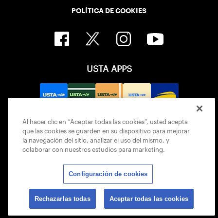
POLÍTICA DE COOKIES
USTA APPS
Al hacer clic en “Aceptar todas las cookies”, usted acepta
que las cookies se guarden en su dispositivo para mejorar
la navegación del sitio, analizar el uso del mismo, y
colaborar con nuestros estudios para marketing.
Configuración de cookies
© 2026 USTA ALL RIGHTS RESERVED
Rechazarlas todas
Aceptar todas las cookies