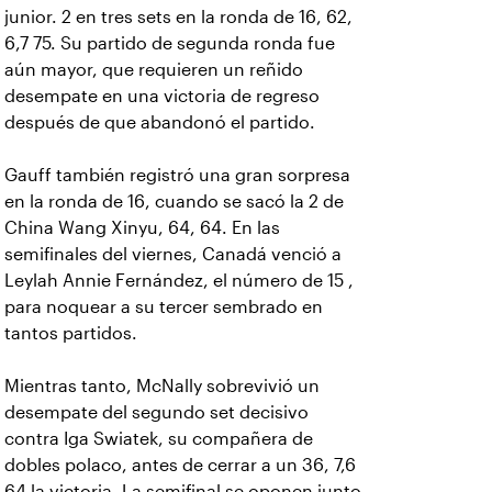
junior. 2 en tres sets en la ronda de 16, 62,
6,7 75. Su partido de segunda ronda fue
aún mayor, que requieren un reñido
desempate en una victoria de regreso
después de que abandonó el partido.
Gauff también registró una gran sorpresa
en la ronda de 16, cuando se sacó la 2 de
China Wang Xinyu, 64, 64. En las
semifinales del viernes, Canadá venció a
Leylah Annie Fernández, el número de 15 ,
para noquear a su tercer sembrado en
tantos partidos.
Mientras tanto, McNally sobrevivió un
desempate del segundo set decisivo
contra Iga Swiatek, su compañera de
dobles polaco, antes de cerrar a un 36, 7,6
64 la victoria. La semifinal se oponen junto