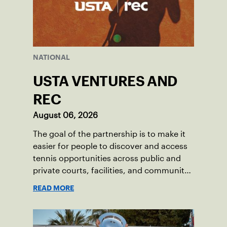
NATIONAL
USTA VENTURES AND
REC
August 06, 2026
The goal of the partnership is to make it
easier for people to discover and access
tennis opportunities across public and
private courts, facilities, and community
programs through one connected
READ MORE
network.