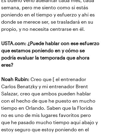
Es bueno verlo adelantar cada mes, cada
semana, pero me siento como si estás
poniendo en el tiempo y esfuerzo y ahí es
donde se merece ser, se trasladará en su
propio, y no necesita centrarse en él.
USTA.com: ¿Puede hablar con ese esfuerzo
que estamos poniendo en y cómo se
podría evaluar la temporada que ahora
eres?
Noah Rubin:
Creo que [ el entrenador
Carlos Benatzky y mi entrenador Brent
Salazar, creo que ambos pueden hablar
con el hecho de que he puesto en mucho
tiempo en Orlando. Saben que la Florida
no es uno de mis lugares favoritos pero
que he pasado mucho tiempo aquí abajo y
estoy seguro que estoy poniendo en el