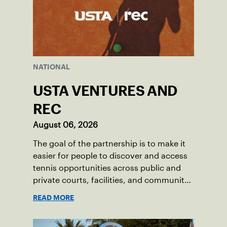
NATIONAL
USTA VENTURES AND
REC
August 06, 2026
The goal of the partnership is to make it
easier for people to discover and access
tennis opportunities across public and
private courts, facilities, and community
programs through one connected
READ MORE
network.