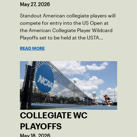
May 27, 2026
Standout American collegiate players will
compete for entry into the US Open at
the American Collegiate Player Wildcard
Playoffs set to be held at the USTA
National Campus’ Collegiate Center, June
READ MORE
16-18.
COLLEGIATE WC
PLAYOFFS
May 18, 2026