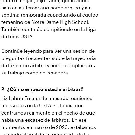
pude manejar", dijo Lahm, quien ahora
está en su tercer año como árbitro y su
séptima temporada capacitando al equipo
femenino de Notre Dame High School.
También continúa compitiendo en la Liga
de tenis USTA.
Continúe leyendo para ver una sesión de
preguntas frecuentes sobre la trayectoria
de Liz como árbitro y cómo complementa
su trabajo como entrenadora.
P: ¿Cómo empezó usted a arbitrar?
Liz Lahm: En una de nuestras reuniones
mensuales en la USTA St. Louis, nos
centramos realmente en el hecho de que
había una escasez de árbitros. En ese
momento, en marzo de 2023, estábamos
llegando al final de la temporada de las