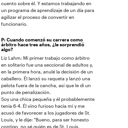
cuento sobre él. Y estamos trabajando en
un programa de aprendizaje de un día para
agilizar el proceso de convertir en
funcionario.
P: Cuando comenzó su carrera como
árbitro hace tres años, ¿le sorprendió
algo?
Liz Lahm: Mi primer trabajo como árbitro
en solitario fue una seccional de adultos y,
en la primera hora, anulé la decisión de un
caballero. Él lanzó su raqueta y lanzó una
pelota fuera de la cancha, así que le di un
punto de penalización.
Soy una chica pequeña y él probablemente
tenía 6-4. Él vino furioso hacia mí y me
acusó de favorecer a los jugadores de St.
Louis, y le dije: "Bueno, para ser honesto
contigo, no sé quién es de St. Louis.