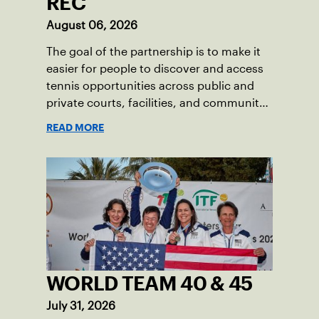
REC
August 06, 2026
The goal of the partnership is to make it
easier for people to discover and access
tennis opportunities across public and
private courts, facilities, and community
programs through one connected
READ MORE
network.
WORLD TEAM 40 & 45
July 31, 2026