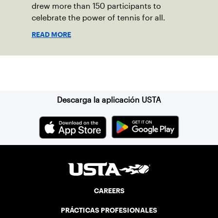
drew more than 150 participants to
celebrate the power of tennis for all.
READ MORE
Suscríbase a nuestro boletín
Descarga la aplicación USTA
CAREERS
PRÁCTICAS PROFESIONALES