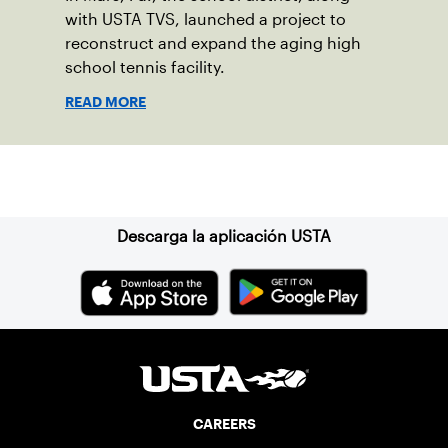
with USTA TVS, launched a project to
reconstruct and expand the aging high
school tennis facility.
READ MORE
Suscríbase a nuestro boletín
Descarga la aplicación USTA
CAREERS