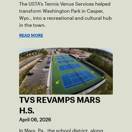
The USTA's Tennis Venue Services helped
transform Washington Park in Casper,
Wyo., into a recreational and cultural hub
in the town.
READ MORE
TVS REVAMPS MARS
H.S.
April 06, 2026
In Mars, Pa., the school district, along