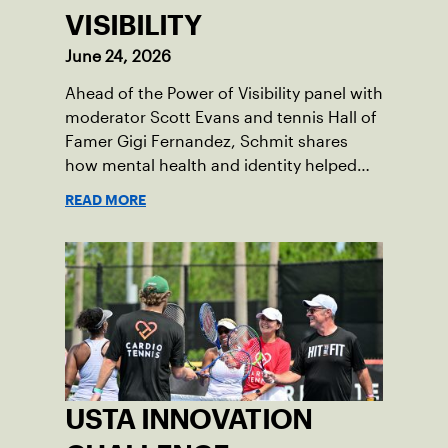
VISIBILITY
June 24, 2026
Ahead of the Power of Visibility panel with
moderator Scott Evans and tennis Hall of
Famer Gigi Fernandez, Schmit shares
how mental health and identity helped
shape his debut novel.
READ MORE
USTA INNOVATION