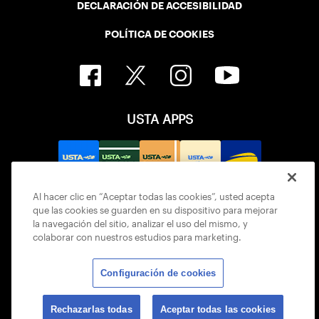
DECLARACIÓN DE ACCESIBILIDAD
POLÍTICA DE COOKIES
USTA APPS
Al hacer clic en “Aceptar todas las cookies”, usted acepta
que las cookies se guarden en su dispositivo para mejorar
la navegación del sitio, analizar el uso del mismo, y
colaborar con nuestros estudios para marketing.
Configuración de cookies
© 2026 USTA ALL RIGHTS RESERVED
Rechazarlas todas
Aceptar todas las cookies