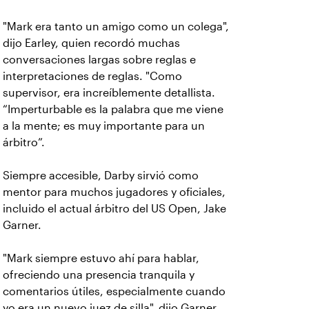
"Mark era tanto un amigo como un colega",
dijo Earley, quien recordó muchas
conversaciones largas sobre reglas e
interpretaciones de reglas. "Como
supervisor, era increíblemente detallista.
“Imperturbable es la palabra que me viene
a la mente; es muy importante para un
árbitro”.
Siempre accesible, Darby sirvió como
mentor para muchos jugadores y oficiales,
incluido el actual árbitro del US Open, Jake
Garner.
"Mark siempre estuvo ahí para hablar,
ofreciendo una presencia tranquila y
comentarios útiles, especialmente cuando
yo era un nuevo juez de silla", dijo Garner.