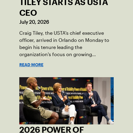
TILEY STARTS AS USTA
CEO
July 20, 2026
Craig Tiley, the USTA's chief executive
officer, arrived in Orlando on Monday to
begin his tenure leading the
organization's focus on growing
American tennis and the US Open.
READ MORE
2026 POWER OF