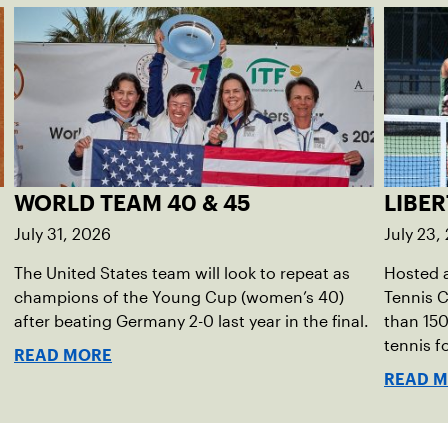
WORLD TEAM 40 & 45
LIBER
July 31, 2026
July 23,
The United States team will look to repeat as
Hosted a
champions of the Young Cup (women’s 40)
Tennis C
after beating Germany 2-0 last year in the final.
than 150
tennis fo
READ MORE
READ 