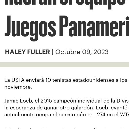
Juegos Panamer
| Octubre 09, 2023
HALEY FULLER
La USTA enviará 10 tenistas estadounidenses a lo
noviembre.
Jamie Loeb, el 2015 campeón individual de la Divi
la esperanza de ganar otro galardón. Loeb levantó 
actualmente ocupa el puesto número 274 en el WTA