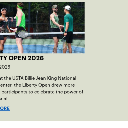
TY OPEN 2026
 2026
t the USTA Billie Jean King National
enter, the Liberty Open drew more
 participants to celebrate the power of
r all.
MORE