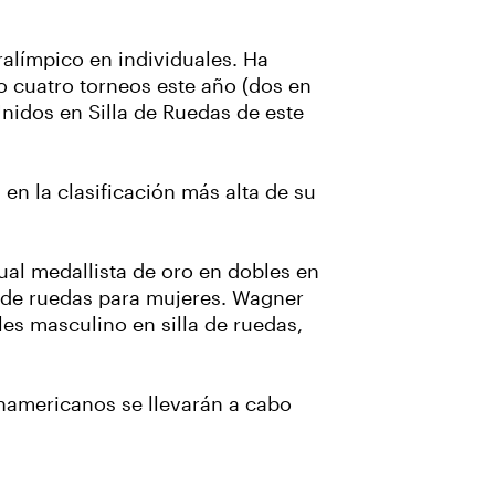
ralímpico en individuales. Ha
o cuatro torneos este año (dos en
nidos en Silla de Ruedas de este
en la clasificación más alta de su
al medallista de oro en dobles en
la de ruedas para mujeres. Wagner
les masculino en silla de ruedas,
namericanos se llevarán a cabo