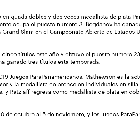
 en quads dobles y dos veces medallista de plata Pa
lmente ocupa el puesto número 3. Bogdanov ha ganad
un Grand Slam en el Campeonato Abierto de Estados U
cinco títulos este año y obtuvo el puesto número 23 
 ha ganado tres títulos esta temporada.
019 Juegos ParaPanamericanos. Mathewson es la actu
ser y la medallista de bronce en individuales en sil
s, y Ratzlaff regresa como medallista de plata en dob
0 de octubre al 5 de noviembre, y los juegos ParaPa