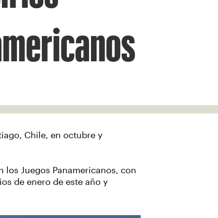
americanos
ago, Chile, en octubre y
 en los Juegos Panamericanos, con
ios de enero de este año y