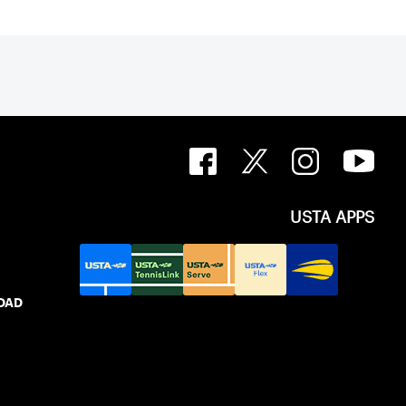
USTA APPS
IDAD