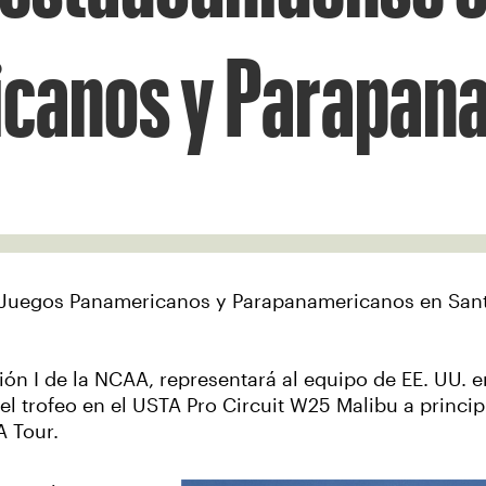
icanos y Parapan
s Juegos Panamericanos y Parapanamericanos en Santi
sión I de la NCAA, representará al equipo de EE. UU.
el trofeo en el USTA Pro Circuit W25 Malibu a princip
 Tour.