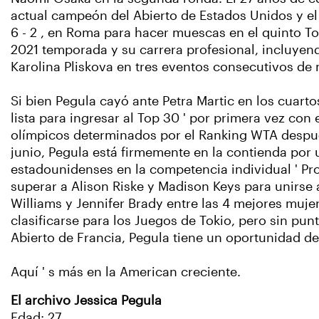
actual campeón del Abierto de Estados Unidos y el A
6 - 2 , en Roma para hacer muescas en el quinto Top
2021 temporada y su carrera profesional, incluyend
Karolina Pliskova en tres eventos consecutivos de
Si bien Pegula cayó ante Petra Martic en los cuarto
lista para ingresar al Top 30 ' por primera vez con 
olímpicos determinados por el Ranking WTA despu
junio, Pegula está firmemente en la contienda por 
estadounidenses en la competencia individual ' P
superar a Alison Riske y Madison Keys para unirse 
Williams y Jennifer Brady entre las 4 mejores muje
clasificarse para los Juegos de Tokio, pero sin pun
Abierto de Francia, Pegula tiene un oportunidad de
Aquí ' s más en la American creciente.
El archivo Jessica Pegula
Edad: 27