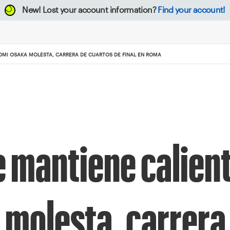
New!
Lost your account information?
Find your account!
AOMI OSAKA MOLESTA, CARRERA DE CUARTOS DE FINAL EN ROMA
e mantiene calien
molesta, carrera