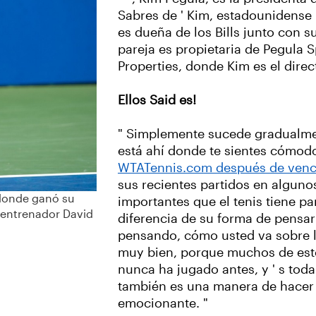
Sabres de ' Kim, estadounidense 
es dueña de los Bills junto con su
pareja es propietaria de Pegula 
Properties, donde Kim es el direc
Ellos Said es!
" Simplemente sucede gradualmen
está ahí donde te sientes cómod
WTATennis.com después de venc
sus recientes partidos en alguno
 donde ganó su
importantes que el tenis tiene par
 entrenador David
diferencia de su forma de pensar 
pensando, cómo usted va sobre l
muy bien, porque muchos de est
nunca ha jugado antes, y ' s tod
también es una manera de hacer 
emocionante. "