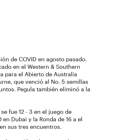
nsión de COVID en agosto pasado.
ficado en el Western & Southern
 para el Abierto de Australia
urne, que venció al No. 5 semillas
juntos. Pegula también eliminó a la
se fue 12 - 3 en el juego de
 en Dubai y la Ronda de 16 a el
en sus tres encuentros.