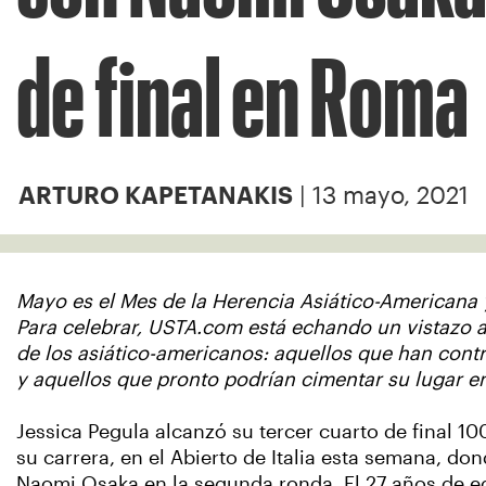
de final en Roma
| 13 mayo, 2021
ARTURO KAPETANAKIS
Mayo es el Mes de la Herencia Asiático-Americana y 
Para celebrar, USTA.com está echando un vistazo a
de los asiático-americanos: aquellos que han contr
y aquellos que pronto podrían cimentar su lugar en
Jessica Pegula alcanzó su tercer cuarto de final 10
su carrera, en el Abierto de Italia esta semana, do
Naomi Osaka en la segunda ronda. El 27 años de e