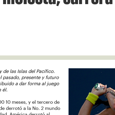
de las Islas del Pacífico.
l pasado, presente y futuro
ibuido a dar forma al juego
 él.
00 10 meses, y el tercero de
nde derrotó a la No. 2 mundo
dad, América derrotó al