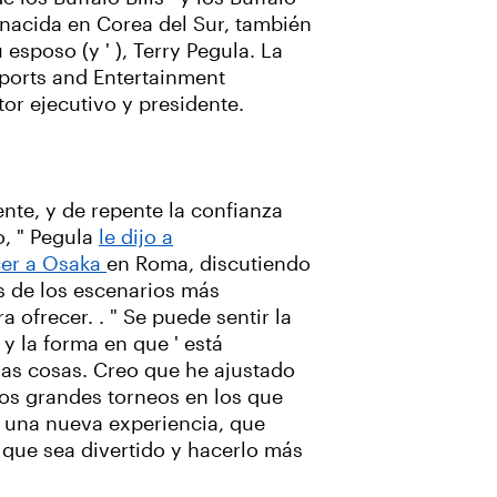
nacida en Corea del Sur, también
 esposo (y ' ), Terry Pegula. La
Sports and Entertainment
tor ejecutivo y presidente.
te, y de repente la confianza
o, " Pegula
le dijo a
er a Osaka
en Roma, discutiendo
s de los escenarios más
a ofrecer. . " Se puede sentir la
y la forma en que ' está
as cosas. Creo que he ajustado
os grandes torneos en los que
a una nueva experiencia, que
que sea divertido y hacerlo más