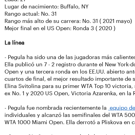
Lugar de nacimiento: Buffalo, NY
Rango actual: No. 31
Rango más alto de su carrera: No. 31 ( 2021 mayo)
Mejor final en el US Open: Ronda 3 ( 2020 )
La línea
- Pegula ha sido una de las jugadoras más calient
Ella publicó un 7 - 2 registro durante el New York
Open y una tercera ronda en los EE.UU. abierto an
cuartos de final, el mejor resultado importante de s
Elina Svitolina para su primer WTA Top 10 victoria,
ex No. 1 y 2020 US Open, Victoria Azarenka, en la Ro
- Pegula fue nombrada recientemente la
equipo de
individuales y alcanzó las semifinales del WTA 500
WTA 1000 Miami Open. Ella derrotó a Pliskova en c