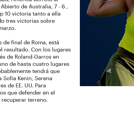
bierto de Australia, 7 - 6 ,
 10 victoria tanto a ella
o tres victorias sobre
 marzo.
s de final de Roma, está
el resultado. Con los lugares
és de Roland-Garros en
uno de hasta cuatro lugares
robablemente tendrá que
a Sofia Kenin, Serena
res de EE. UU. Para
tos que defender en el
 recuperar terreno.