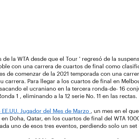
es de la WTA desde que el Tour ' regresó de la suspe
-doble con una carrera de cuartos de final como clasi
tes de comenzar de la 2021 temporada con una carrera
u carrera. Para llegar a los cuartos de final en Melbo
 sacando el ucraniano en la tercera ronda-de- 16 con
nda 1 , eliminando a la 12 serie No. 11 en las rectas.
 EE.UU. Jugador del Mes de Marzo
, un mes en el que 
 en Doha, Qatar, en los cuartos de final del WTA 1000
ada uno de esos tres eventos, perdiendo solo un set 