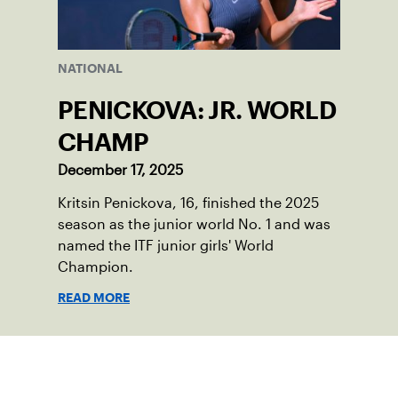
NATIONAL
PENICKOVA: JR. WORLD
CHAMP
December 17, 2025
Kritsin Penickova, 16, finished the 2025
season as the junior world No. 1 and was
named the ITF junior girls' World
Champion.
READ MORE
Suscríbase a nuestro boletín