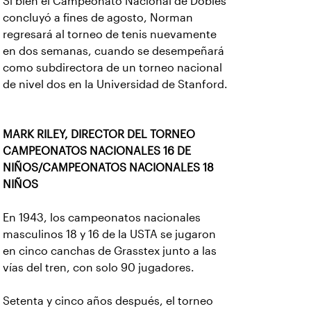
Si bien el Campeonato Nacional de Dobles
concluyó a fines de agosto, Norman
regresará al torneo de tenis nuevamente
en dos semanas, cuando se desempeñará
como subdirectora de un torneo nacional
de nivel dos en la Universidad de Stanford.
MARK RILEY, DIRECTOR DEL TORNEO
CAMPEONATOS NACIONALES 16 DE
NIÑOS/CAMPEONATOS NACIONALES 18
NIÑOS
En 1943, los campeonatos nacionales
masculinos 18 y 16 de la USTA se jugaron
en cinco canchas de Grasstex junto a las
vías del tren, con solo 90 jugadores.
Setenta y cinco años después, el torneo