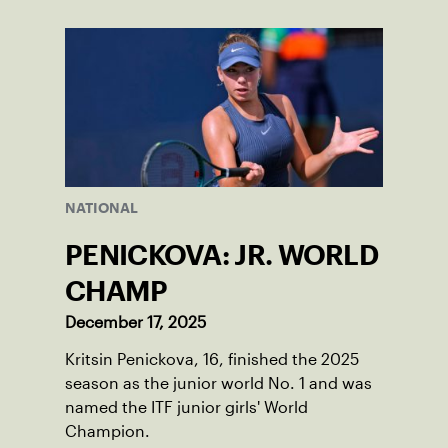
World Junior Tennis.
NATIONAL
PENICKOVA: JR. WORLD
CHAMP
December 17, 2025
Kritsin Penickova, 16, finished the 2025
season as the junior world No. 1 and was
named the ITF junior girls' World
Champion.