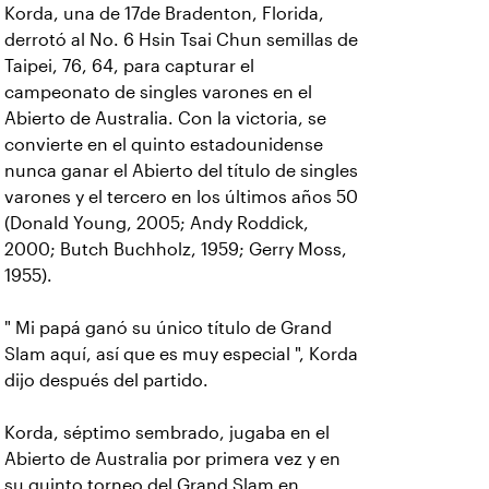
Korda, una de 17de Bradenton, Florida,
derrotó al No. 6 Hsin Tsai Chun semillas de
Taipei, 76, 64, para capturar el
campeonato de singles varones en el
Abierto de Australia. Con la victoria, se
convierte en el quinto estadounidense
nunca ganar el Abierto del título de singles
varones y el tercero en los últimos años 50
(Donald Young, 2005; Andy Roddick,
2000; Butch Buchholz, 1959; Gerry Moss,
1955).
" Mi papá ganó su único título de Grand
Slam aquí, así que es muy especial ", Korda
dijo después del partido.
Korda, séptimo sembrado, jugaba en el
Abierto de Australia por primera vez y en
su quinto torneo del Grand Slam en