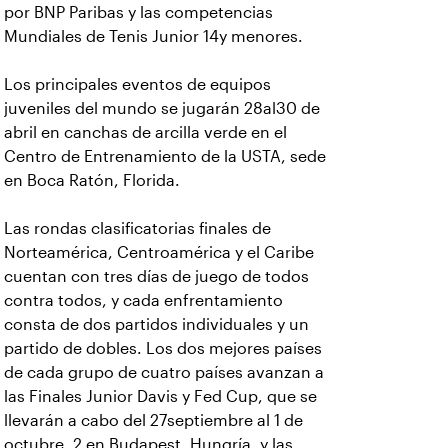
por BNP Paribas y las competencias
Mundiales de Tenis Junior 14y menores.
Los principales eventos de equipos
juveniles del mundo se jugarán 28al30 de
abril en canchas de arcilla verde en el
Centro de Entrenamiento de la USTA, sede
en Boca Ratón, Florida.
Las rondas clasificatorias finales de
Norteamérica, Centroamérica y el Caribe
cuentan con tres días de juego de todos
contra todos, y cada enfrentamiento
consta de dos partidos individuales y un
partido de dobles. Los dos mejores países
de cada grupo de cuatro países avanzan a
las Finales Junior Davis y Fed Cup, que se
llevarán a cabo del 27septiembre al 1 de
octubre. 2 en Budapest, Hungría, y las