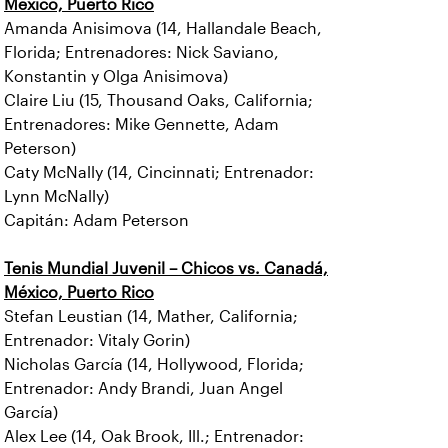
México, Puerto Rico
Amanda Anisimova (14, Hallandale Beach,
Florida; Entrenadores: Nick Saviano,
Konstantin y Olga Anisimova)
Claire Liu (15, Thousand Oaks, California;
Entrenadores: Mike Gennette, Adam
Peterson)
Caty McNally (14, Cincinnati; Entrenador:
Lynn McNally)
Capitán: Adam Peterson
Tenis Mundial Juvenil – Chicos vs. Canadá,
México, Puerto Rico
Stefan Leustian (14, Mather, California;
Entrenador: Vitaly Gorin)
Nicholas García (14, Hollywood, Florida;
Entrenador: Andy Brandi, Juan Angel
García)
Alex Lee (14, Oak Brook, Ill.; Entrenador: