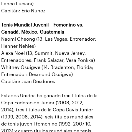
Lance Luciani)
Capitán: Eric Nunez
Tenis Mundial Juvenil – Femenino vs.
Canadá, México, Guatemala
Naomi Cheong (13, Las Vegas; Entrenador:
Henner Nehles)
Alexa Noel (13, Summit, Nueva Jersey;
Entrenadores: Frank Salazar, Vesa Ponkka)
Whitney Osuigwe (14, Bradenton, Florida;
Entrenador: Desmond Osuigwe)
Capitán: Jean Desdunes
Estados Unidos ha ganado tres títulos de la
Copa Federación Junior (2008, 2012,
2014), tres títulos de la Copa Davis Junior
(1999, 2008, 2014), seis títulos mundiales
de tenis juvenil femenino (1992, 2007-10,
2013) y cuatro títulos mundiales de tenis