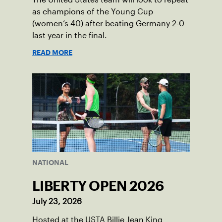
as champions of the Young Cup
(women’s 40) after beating Germany 2-0
last year in the final.
READ MORE
NATIONAL
LIBERTY OPEN 2026
July 23, 2026
Hosted at the USTA Billie Jean King