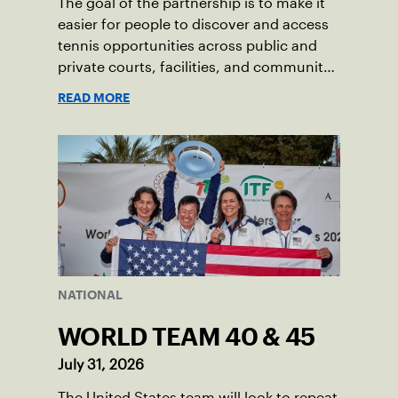
The goal of the partnership is to make it
easier for people to discover and access
tennis opportunities across public and
private courts, facilities, and community
programs through one connected
READ MORE
network.
NATIONAL
WORLD TEAM 40 & 45
July 31, 2026
The United States team will look to repeat