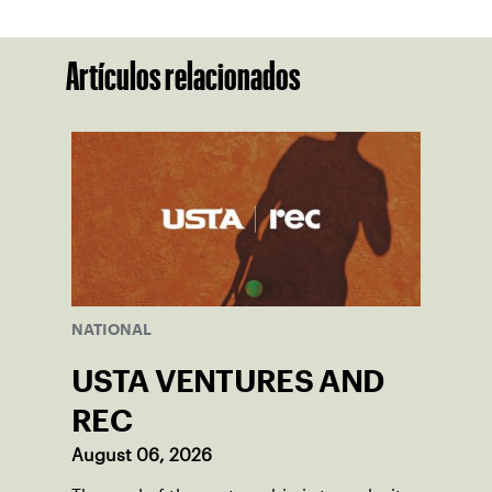
Artículos relacionados
NATIONAL
USTA VENTURES AND
REC
August 06, 2026