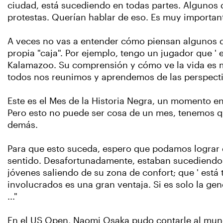
ciudad, está sucediendo en todas partes. Algunos 
protestas. Querían hablar de eso. Es muy importan
A veces no vas a entender cómo piensan algunos d
propia "caja".
Por ejemplo, tengo un jugador que ' 
Kalamazoo. Su comprensión y cómo ve la vida es m
todos nos reunimos y aprendemos de las perspecti
Este es el Mes de la Historia Negra, un momento 
Pero esto no puede ser cosa de un mes, tenemos qu
demás.
Para que esto suceda, espero que podamos lograr q
sentido. Desafortunadamente, estaban sucediendo 
jóvenes saliendo de su zona de confort; que ' está 
involucrados es una gran ventaja. Si es solo la g
..."
En el US Open, Naomi Osaka pudo contarle al mundo