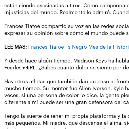
están siendo asesinadas a tiros. Como campeona d
injusticias del mundo. Realmente lo admiré. Cuando
Frances Tiafoe compartió su voz en las redes social
expresar su opinión sobre cómo el mundo puede se
LEE MAS:
Frances Tiafoe ' s Negro Mes de la Histor
Y desde hace algún tiempo, Madison Keys ha hablad
FearlessGiRL. ¿Sabes cuánto dolor se siente por de
Hay otros atletas que también dan un paso al frent
mucho tiempo. Su mentor fue Allen Iverson. Kyle 
veces, si una persona de color lo dice, la gente p
diferente a mí puede ser una gran defensora del c
Tengo la suerte de tener mi propia plataforma y la
más pequeños. Mi madre, que descanse el alma, sie