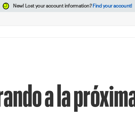
New!
Lost your account information?
Find your account!
rando a la próxim