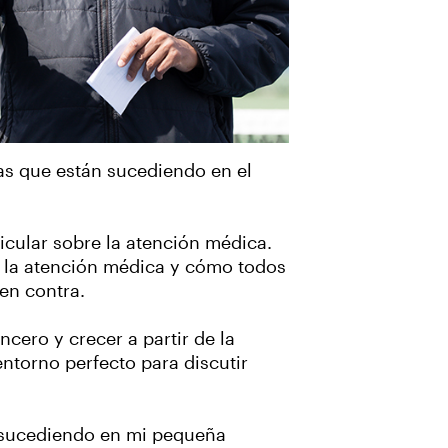
as que están sucediendo en el
cular sobre la atención médica.
er la atención médica y cómo todos
en contra.
cero y crecer a partir de la
entorno perfecto para discutir
á sucediendo en mi pequeña