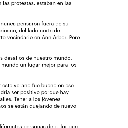
las protestas, estaban en las
 nunca pensaron fuera de su
ricano, del lado norte de
to vecindario en Ann Arbor. Pero
os desafíos de nuestro mundo.
l mundo un lugar mejor para los
y este verano fue bueno en ese
ría ser positivo porque hay
alles. Tener a los jóvenes
anos se están quejando de nuevo
iferentes personas de color que