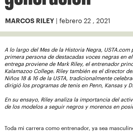
| febrero 22 , 2021
MARCOS RILEY
A lo largo del Mes de la Historia Negra, USTA.com
primera persona de destacadas voces negras en el
entrega proviene de Mark Riley, el entrenador prin
Kalamazoo College. Riley también es el director d
Niños 18 & 16 de la USTA, tradicionalmente celebra
dirigió los programas de tenis en Penn, Kansas y D
En su ensayo, Riley analiza la importancia del acti
de los modelos a seguir negros y morenos en posi
Toda mi carrera como entrenador, ya sea masculino o