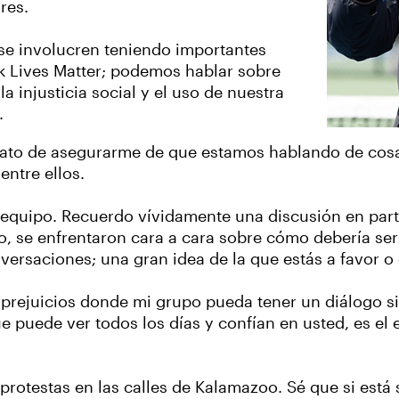
res.
e se involucren teniendo importantes
k Lives Matter; podemos hablar sobre
 injusticia social y el uso de nuestra
.
rato de asegurarme de que estamos hablando de cos
ntre ellos.
equipo. Recuerdo vívidamente una discusión en parti
co, se enfrentaron cara a cara sobre cómo debería s
versaciones; una gran idea de la que estás a favor o 
 prejuicios donde mi grupo pueda tener un diálogo sin
e puede ver todos los días y confían en usted, es el 
rotestas en las calles de Kalamazoo. Sé que si est