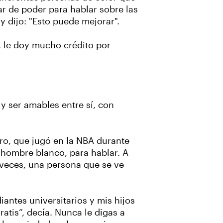
r de poder para hablar sobre las
y dijo: "Esto puede mejorar".
a, le doy mucho crédito por
 ser amables entre sí, con
iro, que jugó en la NBA durante
hombre blanco, para hablar. A
 veces, una persona que se ve
antes universitarios y mis hijos
tis”, decía. Nunca le digas a