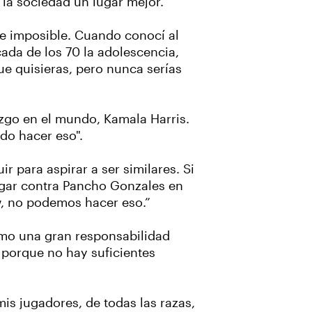
la sociedad un lugar mejor.
te imposible. Cuando conocí al
ada de los 70 la adolescencia,
ue quisieras, pero nunca serías
azgo en el mundo, Kamala Harris.
do hacer eso".
 para aspirar a ser similares. Si
ugar contra Pancho Gonzales en
w, no podemos hacer eso.”
como una gran responsabilidad
, porque no hay suficientes
mis jugadores, de todas las razas,