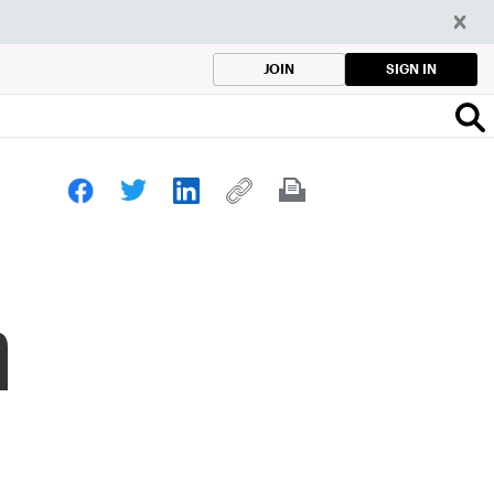
SIGN IN
JOIN
a