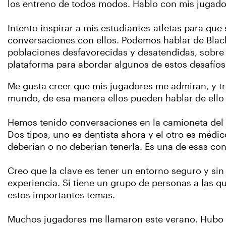
los entreno de todos modos. Hablo con mis jugado
Intento inspirar a mis estudiantes-atletas para qu
conversaciones con ellos. Podemos hablar de Blac
poblaciones desfavorecidas y desatendidas, sobre la
plataforma para abordar algunos de estos desafíos
Me gusta creer que mis jugadores me admiran, y t
mundo, de esa manera ellos pueden hablar de ello e
Hemos tenido conversaciones en la camioneta del 
Dos tipos, uno es dentista ahora y el otro es médi
deberían o no deberían tenerla. Es una de esas con
Creo que la clave es tener un entorno seguro y sin
experiencia. Si tiene un grupo de personas a las qu
estos importantes temas.
Muchos jugadores me llamaron este verano. Hubo p