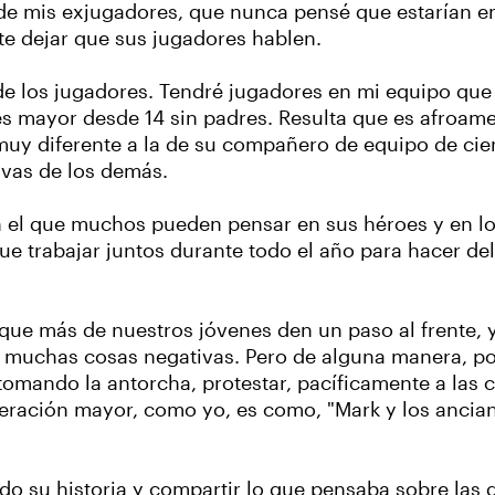
de mis exjugadores, que nunca pensé que estarían en 
te dejar que sus jugadores hablen.
e los jugadores. Tendré jugadores en mi equipo que
es mayor desde 14 sin padres. Resulta que es afroame
uy diferente a la de su compañero de equipo de cier
vas de los demás.
en el que muchos pueden pensar en sus héroes y en l
e trabajar juntos durante todo el año para hacer de
ue más de nuestros jóvenes den un paso al frente, 
muchas cosas negativas. Pero de alguna manera, pod
tomando la antorcha, protestar, pacíficamente a las c
eneración mayor, como yo, es como, "Mark y los anci
 su historia y compartir lo que pensaba sobre las d