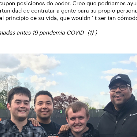
ocupen posiciones de poder. Creo que podríamos ayu
tunidad de contratar a gente para su propio personal,
l principio de su vida, que wouldn ' t ser tan cómod
madas antes 19 pandemia COVID- {1} )