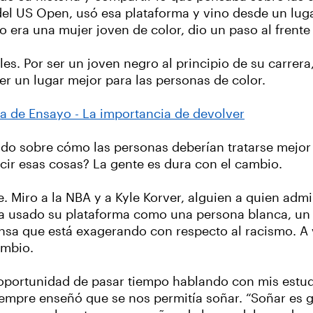
el US Open, usó esa plataforma y vino desde un luga
 era una mujer joven de color, dio un paso al frente 
es. Por ser un joven negro al principio de su carrer
r un lugar mejor para las personas de color.
ia de Ensayo - La importancia de devolver
o sobre cómo las personas deberían tratarse mejor y
cir esas cosas? La gente es dura con el cambio.
e. Miro a la NBA y a Kyle Korver, alguien a quien adm
ha usado su plataforma como una persona blanca, un 
iensa que está exagerando con respecto al racismo. A
ambio.
 oportunidad de pasar tiempo hablando con mis estudi
mpre enseñó que se nos permitía soñar. “Soñar es gra