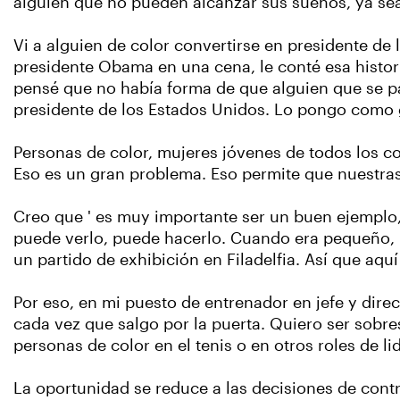
alguien que no pueden alcanzar sus sueños, ya se
Vi a alguien de color convertirse en presidente d
presidente Obama en una cena, le conté esa histor
pensé que no había forma de que alguien que se par
presidente de los Estados Unidos. Lo pongo como g
Personas de color, mujeres jóvenes de todos los c
Eso es un gran problema. Eso permite que nuestras
Creo que ' es muy importante ser un buen ejemplo, 
puede verlo, puede hacerlo. Cuando era pequeño, 
un partido de exhibición en Filadelfia. Así que a
Por eso, en mi puesto de entrenador en jefe y dire
cada vez que salgo por la puerta. Quiero ser sobre
personas de color en el tenis o en otros roles de li
La oportunidad se reduce a las decisiones de contra