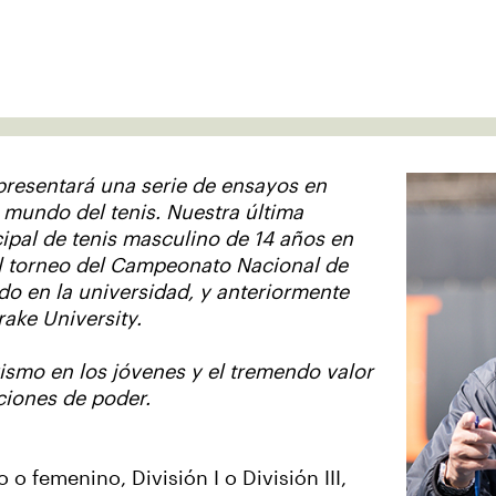
 presentará una serie de ensayos en
 mundo del tenis. Nuestra última
cipal de tenis masculino de 14 años en
el torneo del Campeonato Nacional de
do en la universidad, y anteriormente
rake University.
vismo en los jóvenes y el tremendo valor
ciones de poder.
 femenino, División I o División III,