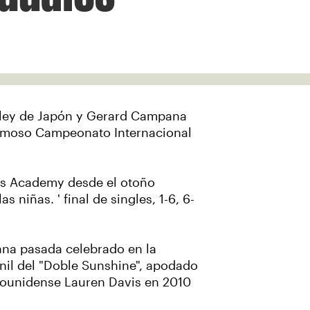
ossley de Japón y Gerard Campana
 famoso Campeonato Internacional
nis Academy desde el otoño
iñas. ' final de singles, 1-6, 6-
ana pasada celebrado en la
enil del "Doble Sunshine", apodado
dounidense Lauren Davis en 2010