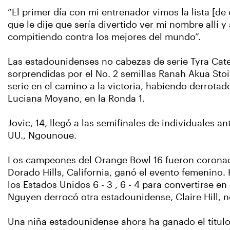
“El primer día con mi entrenador vimos la lista [d
que le dije que sería divertido ver mi nombre allí 
compitiendo contra los mejores del mundo”.
Las estadounidenses no cabezas de serie Tyra Cater
sorprendidas por el No. 2 semillas Ranah Akua Sto
serie en el camino a la victoria, habiendo derrotad
Luciana Moyano, en la Ronda 1.
Jovic, 14, llegó a las semifinales de individuales 
UU., Ngounoue.
Los campeones del Orange Bowl 16 fueron coronad
Dorado Hills, California, ganó el evento femenin
los Estados Unidos 6 - 3 , 6 - 4 para convertirse e
Nguyen derrocó otra estadounidense, Claire Hill, no c
Una niña estadounidense ahora ha ganado el título