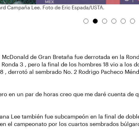
rd Campaña Lee. Foto de Eric Espada/USTA.
la McDonald de Gran Bretaña fue derrotada en la Ronda
a Ronda 3 , pero la final de los hombres 18 vio a los
 , derrotó al sembrado No. 2 Rodrigo Pacheco Méndez d
ero en un par de horas creo que me daré cuenta de 
ana Lee también fue subcampeón en la final de doble
 en el campeonato por los cuartos sembrados búlgar