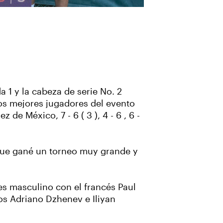
 1 y la cabeza de serie No. 2
 dos mejores jugadores del evento
e México, 7 - 6 ( 3 ), 4 - 6 , 6 -
que gané un torneo muy grande y
s masculino con el francés Paul
os Adriano Dzhenev e Iliyan