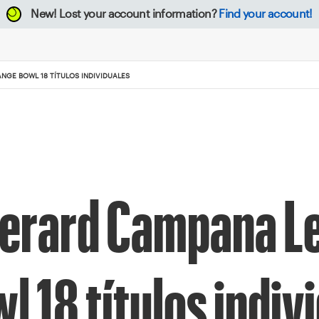
New!
Lost your account information?
Find your account!
GE BOWL 18 TÍTULOS INDIVIDUALES
Gerard Campana L
 18 títulos indiv