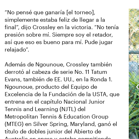
“No pensé que ganaría [el torneo],
simplemente estaba feliz de llegar a la
final”, dijo Crossley en la victoria. “No tenía
presión sobre mí. Siempre soy el retador,
así que eso es bueno para mí. Pude jugar
relajado”.
Además de Ngounoue, Crossley también
derrotó al cabeza de serie No. 11 Tatum
Evans, también de EE. UU., en la Ronda 1.
Ngounoue, producto del Equipo de
Excelencia de la Fundación de la USTA, que
entrena en el capítulo Nacional Junior
Tennis and Learning (NJTL) del
Metropolitan Tennis & Education Group
(MTEG) en Silver Spring, Maryland, ganó el
título de dobles junior del Abierto de