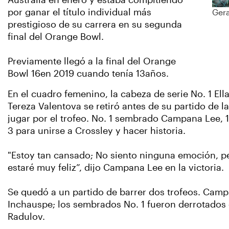
Australia en enero y estaba compitiendo
por ganar el título individual más
Gera
prestigioso de su carrera en su segunda
final del Orange Bowl.
Previamente llegó a la final del Orange
Bowl 16en 2019 cuando tenía 13años.
En el cuadro femenino, la cabeza de serie No. 1 El
Tereza Valentova se retiró antes de su partido de l
jugar por el trofeo. No. 1 sembrado Campana Lee, 18
3 para unirse a Crossley y hacer historia.
"Estoy tan cansado; No siento ninguna emoción, p
estaré muy feliz”, dijo Campana Lee en la victoria.
Se quedó a un partido de barrer dos trofeos. Camp
Inchauspe; los sembrados No. 1 fueron derrotados
Radulov.