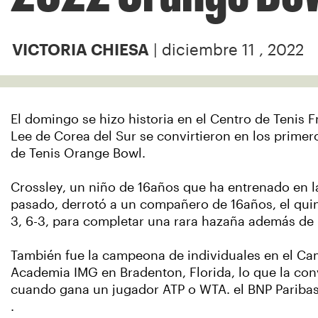
| diciembre 11 , 2022
VICTORIA CHIESA
El domingo se hizo historia en el Centro de Tenis 
Lee de Corea del Sur se convirtieron en los prime
de Tenis Orange Bowl.
Crossley, un niño de 16años que ha entrenado en l
pasado, derrotó a un compañero de 16años, el quint
3, 6-3, para completar una rara hazaña además de h
También fue la campeona de individuales en el Ca
Academia IMG en Bradenton, Florida, lo que la conv
cuando gana un jugador ATP o WTA. el BNP Pariba
.