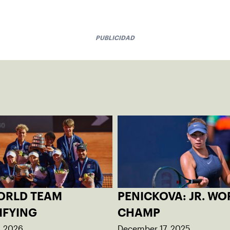
PUBLICIDAD
WORLD TEAM
PENICKOVA: JR. WO
IFYING
CHAMP
, 2026
December 17, 2025