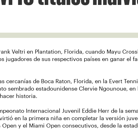
Frank Veltri en Plantation, Florida, cuando Mayu Cr
ros jugadores de sus respectivos países en ganar el
as cercanías de Boca Raton, Florida, en la Evert Ten
o sembrado estadounidense Clervie Ngounoue, en las n
acer historia.
mpeonato Internacional Juvenil Eddie Herr de la sem
irtió en la primera niña en completar la versión juv
s Open y el Miami Open consecutivos, desde la esta