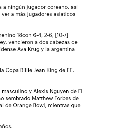
s a ningún jugador coreano, así
e ver a más jugadores asiáticos
enino 18con 6-4, 2-6, [10-7]
ley, vencieron a dos cabezas de
nidense Ava Krug y la argentina
la Copa Billie Jean King de EE.
 masculino y Alexis Nguyen de El
e no sembrado Matthew Forbes de
dual de Orange Bowl, mientras que
 años.