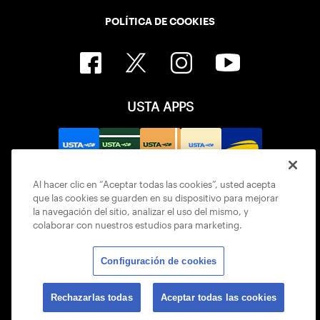
POLÍTICA DE COOKIES
USTA APPS
Al hacer clic en “Aceptar todas las cookies”, usted acepta
que las cookies se guarden en su dispositivo para mejorar
la navegación del sitio, analizar el uso del mismo, y
colaborar con nuestros estudios para marketing.
Configuración de cookies
© 2026 USTA ALL RIGHTS RESERVED
Rechazarlas todas
Aceptar todas las cookies