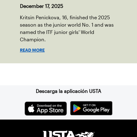
December 17, 2025
Kritsin Penickova, 16, finished the 2025
season as the junior world No. 1 and was
named the ITF junior girls' World
Champion.
READ MORE
Suscríbase a nuestro boletín
Descarga la aplicación USTA