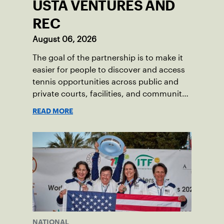
USTA VENTURES AND
REC
August 06, 2026
The goal of the partnership is to make it
easier for people to discover and access
tennis opportunities across public and
private courts, facilities, and community
programs through one connected
READ MORE
network.
NATIONAL