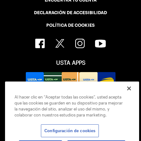
ENCUENTRA TU CUENTA
DECLARACIÓN DE ACCESIBILIDAD
POLÍTICA DE COOKIES
USTA APPS
Al hacer clic en “Aceptar todas las cookies”, usted acepta
que las cookies se guarden en su dispositivo para mejorar
la navegación del sitio, analizar el uso del mismo, y
colaborar con nuestros estudios para marketing.
Configuración de cookies
© 2026 USTA ALL RIGHTS RESERVED