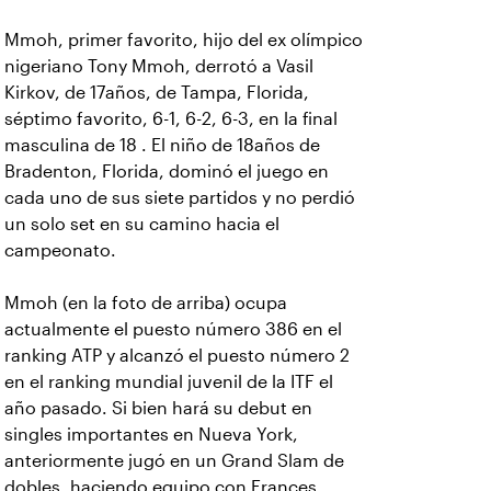
Mmoh, primer favorito, hijo del ex olímpico
nigeriano Tony Mmoh, derrotó a Vasil
Kirkov, de 17años, de Tampa, Florida,
séptimo favorito, 6-1, 6-2, 6-3, en la final
masculina de 18 . El niño de 18años de
Bradenton, Florida, dominó el juego en
cada uno de sus siete partidos y no perdió
un solo set en su camino hacia el
campeonato.
Mmoh (en la foto de arriba) ocupa
actualmente el puesto número 386 en el
ranking ATP y alcanzó el puesto número 2
en el ranking mundial juvenil de la ITF el
año pasado. Si bien hará su debut en
singles importantes en Nueva York,
anteriormente jugó en un Grand Slam de
dobles, haciendo equipo con Frances