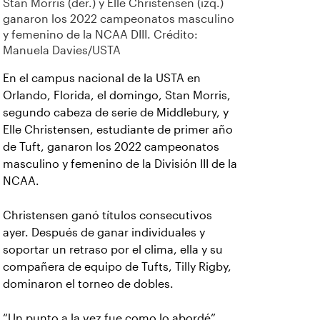
Stan Morris (der.) y Elle Christensen (izq.)
ganaron los 2022 campeonatos masculino
y femenino de la NCAA DIII. Crédito:
Manuela Davies/USTA
En el campus nacional de la USTA en
Orlando, Florida, el domingo, Stan Morris,
segundo cabeza de serie de Middlebury, y
Elle Christensen, estudiante de primer año
de Tuft, ganaron los 2022 campeonatos
masculino y femenino de la División III de la
NCAA.
Christensen ganó títulos consecutivos
ayer. Después de ganar individuales y
soportar un retraso por el clima, ella y su
compañera de equipo de Tufts, Tilly Rigby,
dominaron el torneo de dobles.
“Un punto a la vez fue como lo abordé”,