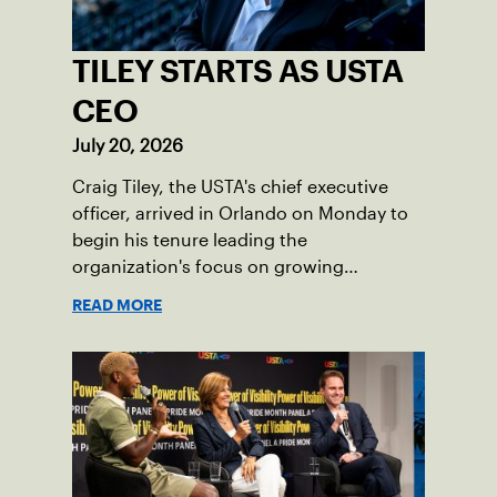
TILEY STARTS AS USTA
CEO
July 20, 2026
Craig Tiley, the USTA's chief executive
officer, arrived in Orlando on Monday to
begin his tenure leading the
organization's focus on growing
American tennis and the US Open.
READ MORE