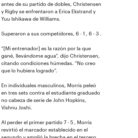
antes de su partido de dobles, Christensen
y Rigby se enfrentaron a Erica Ekstrand y
Yuu Ishikawa de Williams.
Superaron a sus competidores, 6 - 1 , 6 - 3 .
“[Mi entrenador] es la razón por la que
gané, llevándome agua”, dijo Christensen,
citando condiciones húmedas. “No creo
que lo hubiera logrado”.
En individuales masculinos, Morris peleó
en tres sets contra el estudiante graduado
no cabeza de serie de John Hopkins,
Vishnu Joshi.
Al perder el primer partido 7 - 5 , Morris
revirtió el marcador establecido en el
segundo y amplió la brecha en el tercero,