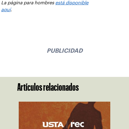
La página para hombres
está disponible
aquí
.
PUBLICIDAD
Artículos relacionados