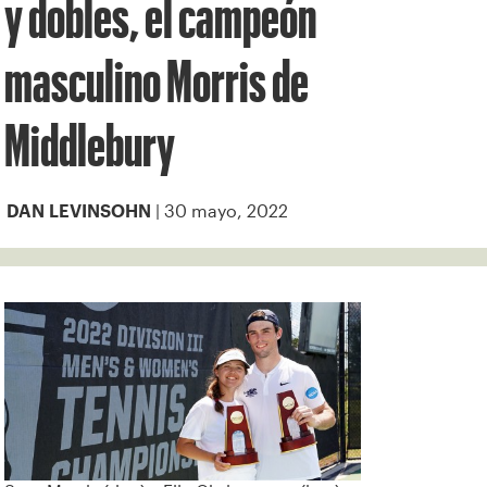
y dobles, el campeón
masculino Morris de
Middlebury
| 30 mayo, 2022
DAN LEVINSOHN