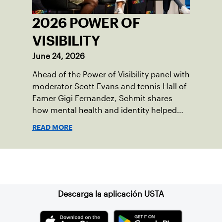
2026 POWER OF
VISIBILITY
June 24, 2026
Ahead of the Power of Visibility panel with
moderator Scott Evans and tennis Hall of
Famer Gigi Fernandez, Schmit shares
how mental health and identity helped
shape his debut novel.
READ MORE
Suscríbase a nuestro boletín
Descarga la aplicación USTA