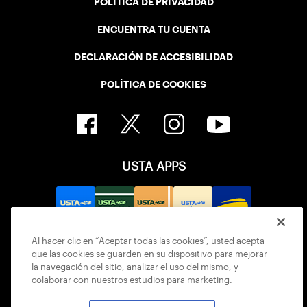
POLÍTICA DE PRIVACIDAD
ENCUENTRA TU CUENTA
DECLARACIÓN DE ACCESIBILIDAD
POLÍTICA DE COOKIES
USTA APPS
Al hacer clic en “Aceptar todas las cookies”, usted acepta
que las cookies se guarden en su dispositivo para mejorar
la navegación del sitio, analizar el uso del mismo, y
colaborar con nuestros estudios para marketing.