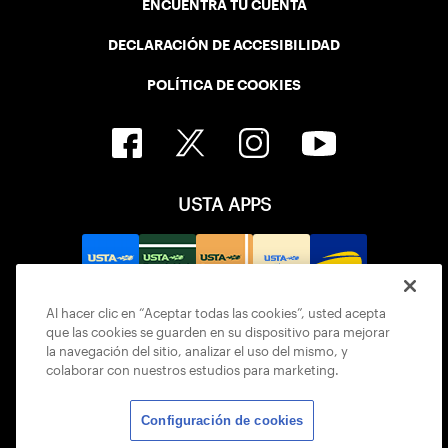
ENCUENTRA TU CUENTA
DECLARACIÓN DE ACCESIBILIDAD
POLÍTICA DE COOKIES
USTA APPS
Al hacer clic en “Aceptar todas las cookies”, usted acepta
que las cookies se guarden en su dispositivo para mejorar
la navegación del sitio, analizar el uso del mismo, y
colaborar con nuestros estudios para marketing.
Configuración de cookies