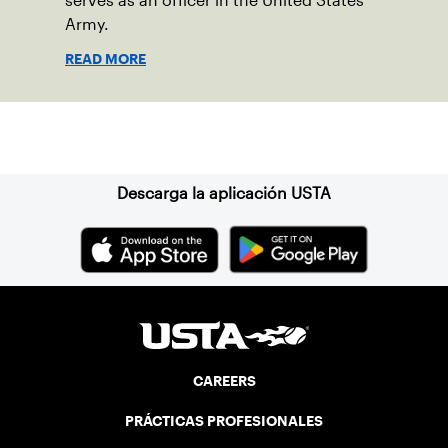
serves as an officer in the United States
Army.
READ MORE
Suscríbase a nuestro boletín
Descarga la aplicación USTA
CAREERS
PRÁCTICAS PROFESIONALES