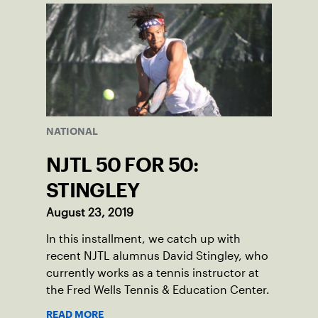
NATIONAL
NJTL 50 FOR 50:
STINGLEY
August 23, 2019
In this installment, we catch up with
recent NJTL alumnus David Stingley, who
currently works as a tennis instructor at
the Fred Wells Tennis & Education Center.
READ MORE