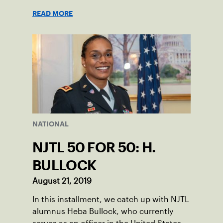
youth programs in the country.
READ MORE
NATIONAL
NJTL 50 FOR 50: H.
BULLOCK
August 21, 2019
In this installment, we catch up with NJTL
alumnus Heba Bullock, who currently