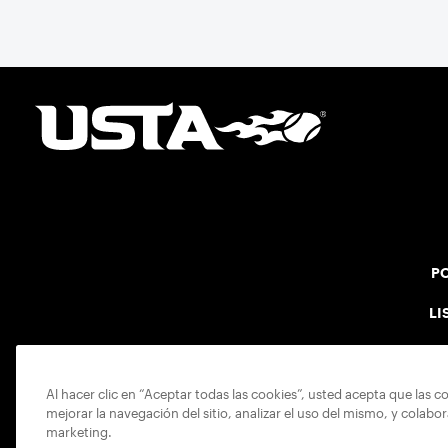
PO
LI
Al hacer clic en “Aceptar todas las cookies”, usted acepta que las c
mejorar la navegación del sitio, analizar el uso del mismo, y colabo
marketing.