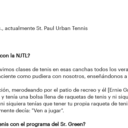
., actualmente St. Paul Urban Tennis
con la NJTL?
imos clases de tenis en esas canchas todos los veran
n paciente como pudiera con nosotros, enseñándonos a
ón, merodeando por el patio de recreo y él [Ernie G
 y tenía una bolsa llena de raquetas de tenis y ni siq
ni siquiera tenías que tener tu propia raqueta de te
emente decía: "Ven a jugar".
enis con el programa del Sr. Green?