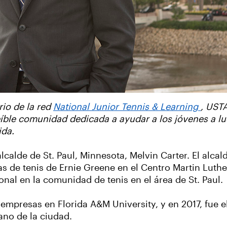
rio de la red
National Junior Tennis & Learning
, USTA
íble comunidad dedicada a ayudar a los jóvenes a lu
ida.
calde de St. Paul, Minnesota, Melvin Carter. El alcald
s de tenis de Ernie Greene en el Centro Martin Luthe
onal en la comunidad de tenis en el área de St. Paul.
empresas en Florida A&M University, y en 2017, fue e
ano de la ciudad.