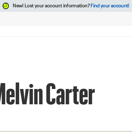
New!
Lost your account information?
Find your account!
elvin Carter