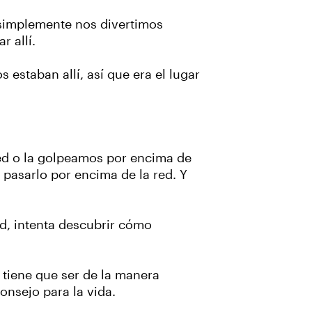
 simplemente nos divertimos
r allí.
estaban allí, así que era el lugar
red o la golpeamos por encima de
pasarlo por encima de la red. Y
ed, intenta descubrir cómo
o tiene que ser de la manera
onsejo para la vida.