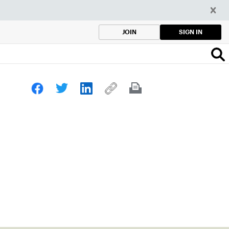
SIGN IN
JOIN