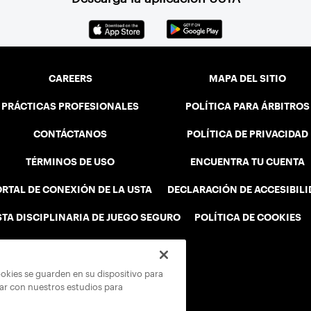
CAREERS
MAPA DEL SITIO
PRÁCTICAS PROFESIONALES
POLÍTICA PARA ÁRBITROS
CONTÁCTANOS
POLÍTICA DE PRIVACIDAD
TÉRMINOS DE USO
ENCUENTRA TU CUENTA
RTAL DE CONEXIÓN DE LA USTA
DECLARACIÓN DE ACCESIBIL
STA DISCIPLINARIA DE JUEGO SEGURO
POLÍTICA DE COOKIES
ookies se guarden en su dispositivo para
rar con nuestros estudios para