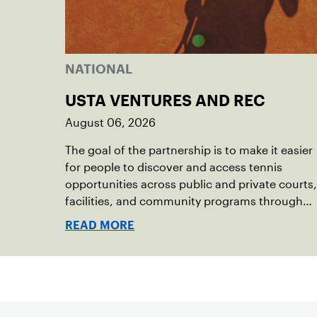
NATIONAL
USTA VENTURES AND REC
August 06, 2026
The goal of the partnership is to make it easier
for people to discover and access tennis
opportunities across public and private courts,
facilities, and community programs through
one connected network.
READ MORE