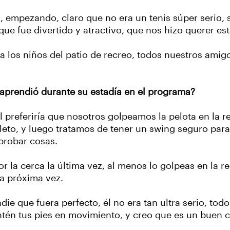
, empezando, claro que no era un tenis súper serio,
 fue divertido y atractivo, que nos hizo querer esta
los niños del patio de recreo, todos nuestros amigos 
 aprendió durante su estadía en el programa?
 preferiría que nosotros golpeamos la pelota en la 
eto, y luego tratamos de tener un swing seguro para 
 probar cosas.
r la cerca la última vez, al menos lo golpeas en la r
la próxima vez.
ie que fuera perfecto, él no era tan ultra serio, tod
ntén tus pies en movimiento, y creo que es un buen c