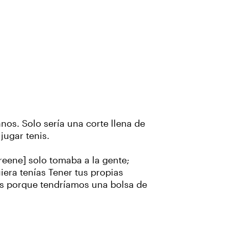
os. Solo sería una corte llena de
 jugar tenis.
reene] solo tomaba a la gente;
uiera tenías Tener tus propias
nis porque tendríamos una bolsa de