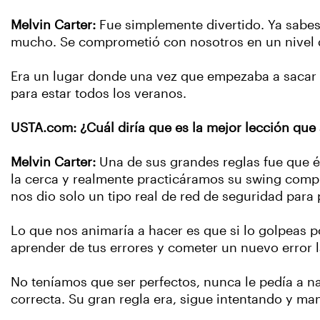
Melvin Carter:
Fue simplemente divertido. Ya sabes
mucho. Se comprometió con nosotros en un nivel que
Era un lugar donde una vez que empezaba a sacar a 
para estar todos los veranos.
USTA.com: ¿Cuál diría que es la mejor lección que
Melvin Carter:
Una de sus grandes reglas fue que él
la cerca y realmente practicáramos su swing compl
nos dio solo un tipo real de red de seguridad para
Lo que nos animaría a hacer es que si lo golpeas po
aprender de tus errores y cometer un nuevo error 
No teníamos que ser perfectos, nunca le pedía a nad
correcta. Su gran regla era, sigue intentando y ma