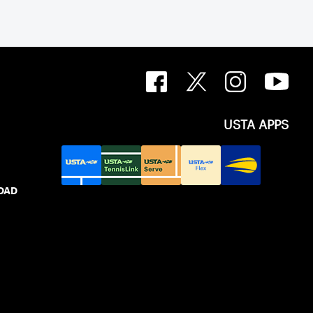
USTA APPS
IDAD