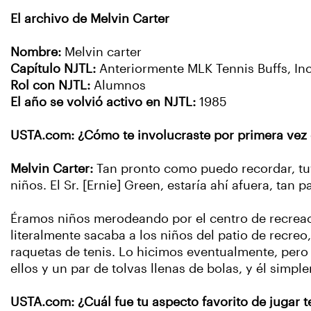
El archivo de Melvin Carter
Nombre:
Melvin carter
Capítulo NJTL:
Anteriormente MLK Tennis Buffs, Inc
Rol con NJTL:
Alumnos
El año se volvió activo en NJTL:
1985
USTA.com: ¿Cómo te involucraste por primera vez 
Melvin Carter:
Tan pronto como puedo recordar, tuv
niños. El Sr. [Ernie] Green, estaría ahí afuera, ta
Éramos niños merodeando por el centro de recreaci
literalmente sacaba a los niños del patio de recreo,
raquetas de tenis. Lo hicimos eventualmente, pero 
ellos y un par de tolvas llenas de bolas, y él simpl
USTA.com: ¿Cuál fue tu aspecto favorito de jugar t