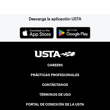
further integration into the USTA and
Suscríbase a nuestro boletín
tennis technology ecosystem.
Descarga la aplicación USTA
CAREERS
PRÁCTICAS PROFESIONALES
CONTÁCTANOS
TÉRMINOS DE USO
PORTAL DE CONEXIÓN DE LA USTA