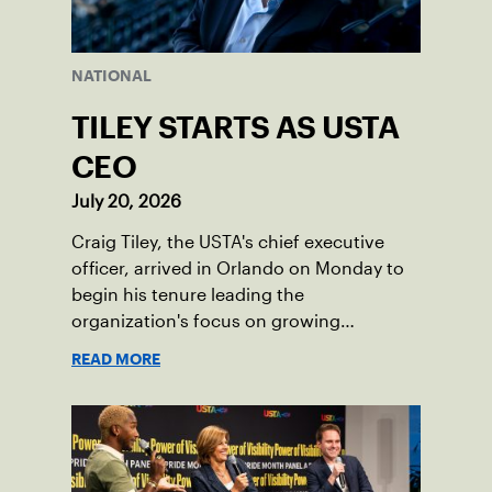
NATIONAL
TILEY STARTS AS USTA
CEO
July 20, 2026
Craig Tiley, the USTA's chief executive
officer, arrived in Orlando on Monday to
begin his tenure leading the
organization's focus on growing
American tennis and the US Open.
READ MORE