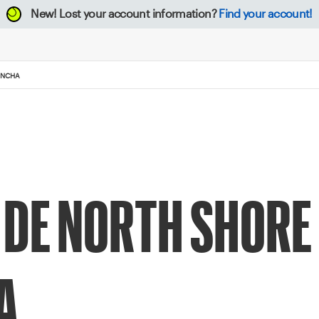
New!
Lost your account information?
Find your account!
ANCHA
DE NORTH SHORE
A