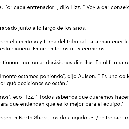
Por cada entrenador ", dijo Fizz. " Voy a dar conse
rapado junto a lo largo de los años.
on el amistoso y fuera del tribunal para mantener la 
esta manera. Estamos todos muy cercanos."
ienen que tomar decisiones difíciles. En el formato de
ealmente estamos poniendo", dijo Aulson. " Es uno de
r qué decisiones se están."
mos", eco Fizz. " Todos sabemos que queremos hacer
ra que entiendan qué es lo mejor para el equipo."
egends North Shore, los dos jugadores / entrenadores