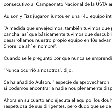
consecutivo al Campeonato Nacional de la USTA en
Aulson y Fizz jugaron juntos en una 14U equipo int
“A medida que envejecimos, también tuvimos que pa
cancha, así que básicamente tuvimos que descubrir
desarrollamos nuestro propio equipo en 18s advan
Shore, de ahí el nombre".
Cuando se le preguntó por qué nunca se emprendió
"Nunca ocurrió a nosotros", dijo.
Se ha añadido Aulson: " especie de aprovecharon 
si podemos encontrar a nadie nos plenamente dispu
Ahora en su cuarto año ejecuta el equipo, los do
respetuosa de sus dirigentes, pero dudó que se dé