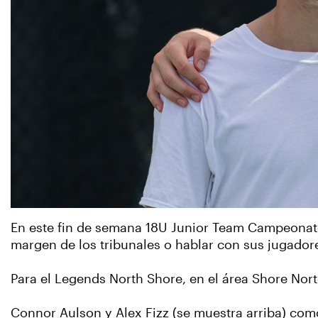
En este fin de semana 18U Junior Team Campeonato
margen de los tribunales o hablar con sus jugadore
Para el Legends North Shore, en el área Shore Nor
Connor Aulson y Alex Fizz (se muestra arriba) com