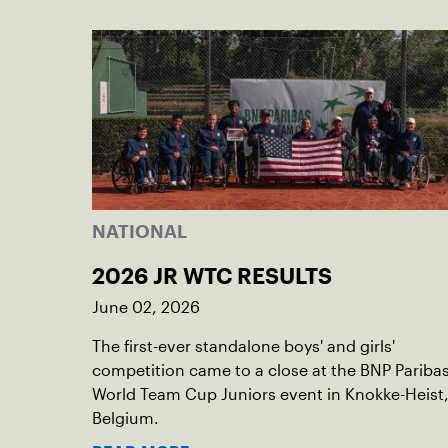
NATIONAL
2026 JR WTC RESULTS
June 02, 2026
The first-ever standalone boys' and girls'
competition came to a close at the BNP Pariba
World Team Cup Juniors event in Knokke-Heist
Belgium.