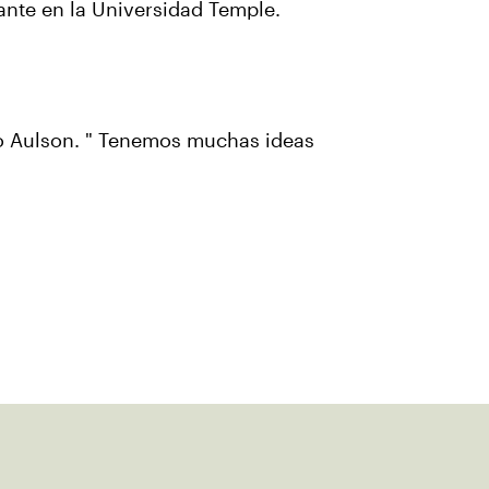
iante en la Universidad Temple.
ijo Aulson. " Tenemos muchas ideas