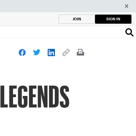
SIGN IN
JOIN
 LEGENDS