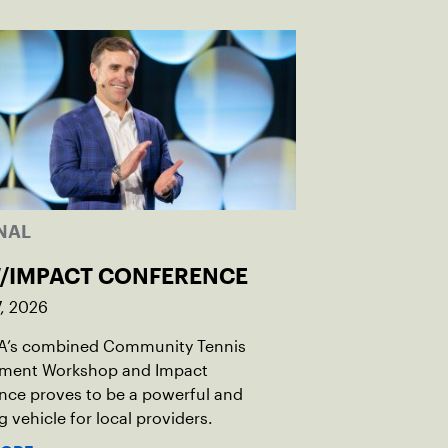
NAL
/IMPACT CONFERENCE
, 2026
A’s combined Community Tennis
ment Workshop and Impact
nce proves to be a powerful and
 vehicle for local providers.