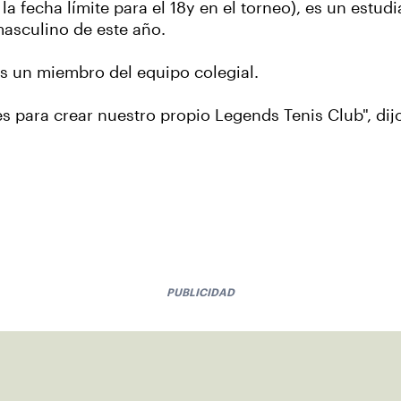
a fecha límite para el 18y en el torneo), es un estud
masculino de este año.
es un miembro del equipo colegial.
es para crear nuestro propio Legends Tenis Club", d
PUBLICIDAD