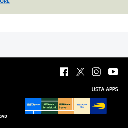
MORE
USTA APPS
IDAD