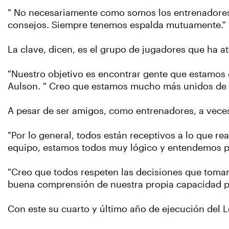
" No necesariamente como somos los entrenadores. 
consejos. Siempre tenemos espalda mutuamente."
La clave, dicen, es el grupo de jugadores que ha at
"Nuestro objetivo es encontrar gente que estamos c
Aulson. " Creo que estamos mucho más unidos de 
A pesar de ser amigos, como entrenadores, a veces t
"Por lo general, todos están receptivos a lo que r
equipo, estamos todos muy lógico y entendemos po
"Creo que todos respeten las decisiones que toma
buena comprensión de nuestra propia capacidad pa
Con este su cuarto y último año de ejecución del L