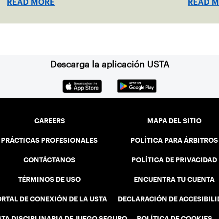
READ MORE
READ 
World Junior Tennis.
Descarga la aplicación USTA
CAREERS
MAPA DEL SITIO
PRÁCTICAS PROFESIONALES
POLÍTICA PARA ÁRBITROS
CONTÁCTANOS
POLÍTICA DE PRIVACIDAD
TÉRMINOS DE USO
ENCUENTRA TU CUENTA
RTAL DE CONEXIÓN DE LA USTA
DECLARACIÓN DE ACCESIBIL
STA DISCIPLINARIA DE JUEGO SEGURO
POLÍTICA DE COOKIES