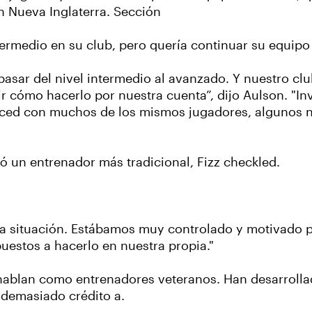
 Nueva Inglaterra. Sección
ermedio en su club, pero quería continuar su equipo 
sar del nivel intermedio al avanzado. Y nuestro cl
 cómo hacerlo por nuestra cuenta”, dijo Aulson. "Inv
ced con muchos de los mismos jugadores, algunos n
 un entrenador más tradicional, Fizz checkled.
la situación. Estábamos muy controlado y motivado p
estos a hacerlo en nuestra propia."
s hablan como entrenadores veteranos. Han desarroll
 demasiado crédito a.