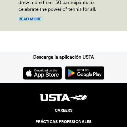
drew more than 150 participants to
celebrate the power of tennis for all.
READ MORE
Suscríbase a nuestro boletín
Descarga la aplicación USTA
CAREERS
PRÁCTICAS PROFESIONALES