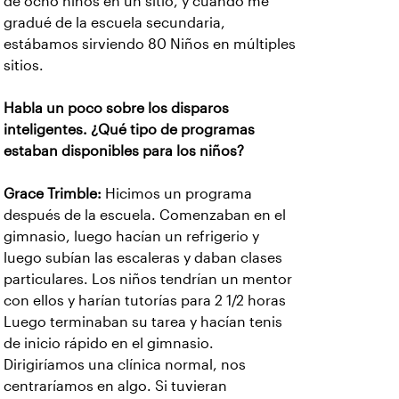
de ocho niños en un sitio, y cuando me
gradué de la escuela secundaria,
estábamos sirviendo 80 Niños en múltiples
sitios.
Habla un poco sobre los disparos
inteligentes. ¿Qué tipo de programas
estaban disponibles para los niños?
Grace Trimble:
Hicimos un programa
después de la escuela. Comenzaban en el
gimnasio, luego hacían un refrigerio y
luego subían las escaleras y daban clases
particulares. Los niños tendrían un mentor
con ellos y harían tutorías para 2 1/2 horas
Luego terminaban su tarea y hacían tenis
de inicio rápido en el gimnasio.
Dirigiríamos una clínica normal, nos
centraríamos en algo. Si tuvieran