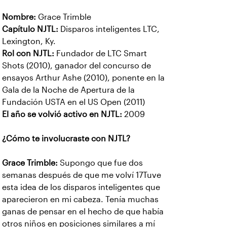
Nombre:
Grace Trimble
Capítulo NJTL:
Disparos inteligentes LTC,
Lexington, Ky.
Rol con NJTL:
Fundador de LTC Smart
Shots (2010), ganador del concurso de
ensayos Arthur Ashe (2010), ponente en la
Gala de la Noche de Apertura de la
Fundación USTA en el US Open (2011)
El año se volvió activo en NJTL:
2009
¿Cómo te involucraste con NJTL?
Grace Trimble:
Supongo que fue dos
semanas después de que me volví 17Tuve
esta idea de los disparos inteligentes que
aparecieron en mi cabeza. Tenía muchas
ganas de pensar en el hecho de que había
otros niños en posiciones similares a mí