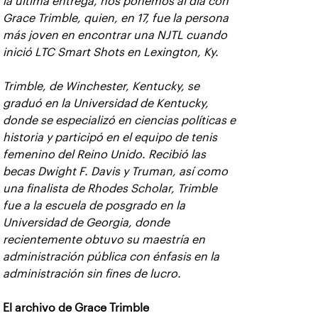
la última entrega, nos ponemos al día con
Grace Trimble, quien, en 17, fue la persona
más joven en encontrar una NJTL cuando
inició LTC Smart Shots en Lexington, Ky.
Trimble, de Winchester, Kentucky, se
graduó en la Universidad de Kentucky,
donde se especializó en ciencias políticas e
historia y participó en el equipo de tenis
femenino del Reino Unido. Recibió las
becas Dwight F. Davis y Truman, así como
una finalista de Rhodes Scholar, Trimble
fue a la escuela de posgrado en la
Universidad de Georgia, donde
recientemente obtuvo su maestría en
administración pública con énfasis en la
administración sin fines de lucro.
El archivo de Grace Trimble