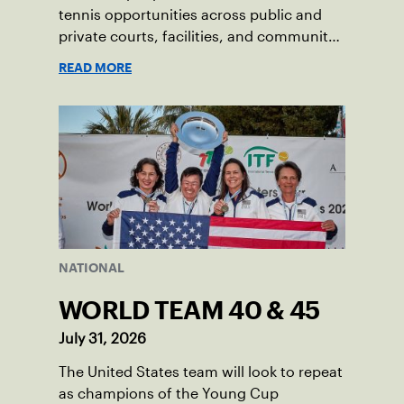
tennis opportunities across public and
private courts, facilities, and community
programs through one connected
READ MORE
network.
NATIONAL
WORLD TEAM 40 & 45
July 31, 2026
The United States team will look to repeat
as champions of the Young Cup