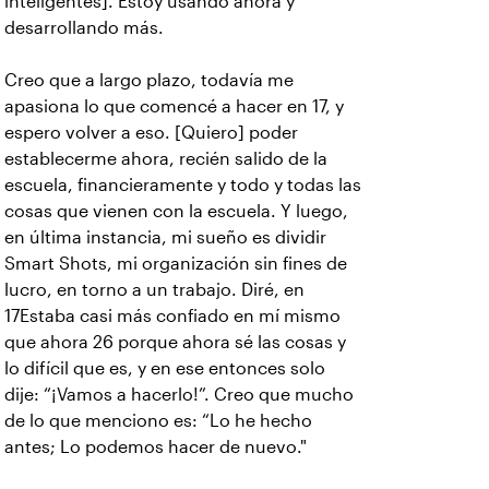
inteligentes]. Estoy usando ahora y
desarrollando más.
Creo que a largo plazo, todavía me
apasiona lo que comencé a hacer en 17, y
espero volver a eso. [Quiero] poder
establecerme ahora, recién salido de la
escuela, financieramente y todo y todas las
cosas que vienen con la escuela. Y luego,
en última instancia, mi sueño es dividir
Smart Shots, mi organización sin fines de
lucro, en torno a un trabajo. Diré, en
17Estaba casi más confiado en mí mismo
que ahora 26 porque ahora sé las cosas y
lo difícil que es, y en ese entonces solo
dije: “¡Vamos a hacerlo!”. Creo que mucho
de lo que menciono es: “Lo he hecho
antes; Lo podemos hacer de nuevo."