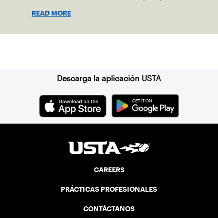
shape his debut novel.
READ MORE
Suscríbase a nuestro boletín
Descarga la aplicación USTA
CAREERS
PRÁCTICAS PROFESIONALES
CONTÁCTANOS