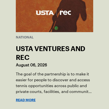
NATIONAL
USTA VENTURES AND
REC
August 06, 2026
The goal of the partnership is to make it
easier for people to discover and access
tennis opportunities across public and
private courts, facilities, and community
programs through one connected
READ MORE
network.