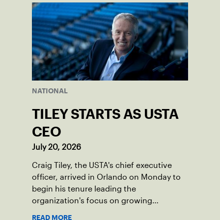
NATIONAL
TILEY STARTS AS USTA
CEO
July 20, 2026
Craig Tiley, the USTA's chief executive
officer, arrived in Orlando on Monday to
begin his tenure leading the
organization's focus on growing
American tennis and the US Open.
READ MORE