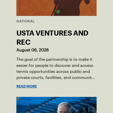
NATIONAL
USTA VENTURES AND
REC
August 06, 2026
The goal of the partnership is to make it
easier for people to discover and access
tennis opportunities across public and
private courts, facilities, and community
programs through one connected
READ MORE
network.