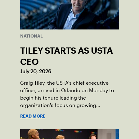
NATIONAL
TILEY STARTS AS USTA
CEO
July 20, 2026
Craig Tiley, the USTA's chief executive
officer, arrived in Orlando on Monday to
begin his tenure leading the
organization's focus on growing
American tennis and the US Open.
READ MORE