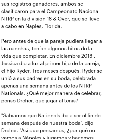
sus registros ganadores, ambos se
clasificaron para el Campeonato Nacional
NTRP en la división 18 & Over, que se llevó
a cabo en Naples, Florida.
Pero antes de que la pareja pudiera llegar a
las canchas, tenían algunos hitos de la
vida que completar. En diciembre 2018 ,
Jessica dio a luz al primer hijo de la pareja,
el hijo Ryder. Tres meses después, Ryder se
unió a sus padres en su boda, celebrada
apenas una semana antes de los NTRP
Nationals. ¿Qué mejor manera de celebrar,
pensó Dreher, que jugar al tenis?
"Sabíamos que Nationals iba a ser el fin de
semana después de nuestra boda", dijo
Dreher. "Así que pensamos, ¿por qué no
vamos a Nápoles y jugamos y hacemos