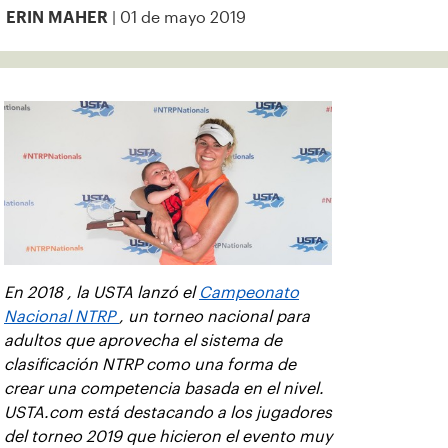
| 01 de mayo 2019
ERIN MAHER
En 2018 , la USTA lanzó el
Campeonato
Nacional NTRP
, un torneo nacional para
adultos que aprovecha el sistema de
clasificación NTRP como una forma de
crear una competencia basada en el nivel.
USTA.com está destacando a los jugadores
del torneo 2019 que hicieron el evento muy