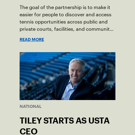
The goal of the partnership is to make it
easier for people to discover and access
tennis opportunities across public and
private courts, facilities, and community
programs through one connected
READ MORE
network.
NATIONAL
TILEY STARTS AS USTA
CEO