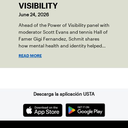
VISIBILITY
June 24, 2026
Ahead of the Power of Visibility panel with
moderator Scott Evans and tennis Hall of
Famer Gigi Fernandez, Schmit shares
how mental health and identity helped
shape his debut novel.
READ MORE
Suscríbase a nuestro boletín
Descarga la aplicación USTA