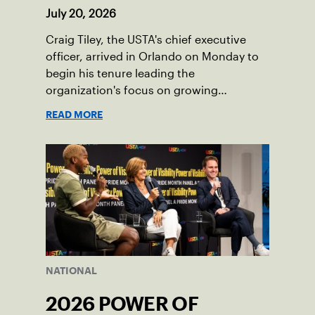
July 20, 2026
Craig Tiley, the USTA's chief executive
officer, arrived in Orlando on Monday to
begin his tenure leading the
organization's focus on growing
American tennis and the US Open.
READ MORE
NATIONAL
2026 POWER OF