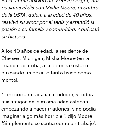
En la última edición de NTRP Spotlight, nos
pusimos al día con Misha Moore, miembro
de la USTA, quien, a la edad de 40 años,
reavivó su amor por el tenis y extendió la
pasión a su familia y comunidad. Aquí está
su historia.
A los 40 años de edad, la residente de
Chelsea, Michigan, Misha Moore (en la
imagen de arriba, a la derecha) estaba
buscando un desafío tanto físico como
mental.
" Empecé a mirar a su alrededor, y todos
mis amigos de la misma edad estaban
empezando a hacer triatlones, y no podía
imaginar algo más horrible “, dijo Moore.
"Simplemente se sentía como un trabajo".