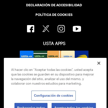
DECLARACIÓN DE ACCESIBILIDAD
POLÍTICA DE COOKIES
USTA APPS
Al hacer clic en “Aceptar todas las cookies”, usted acepta
que las cookies se guarden en su dispositivo para mejorar
la navegación del sitio, analizar el uso del mismo, y
colaborar con nuestros estudios para marketing.
Configuración de cookies
© 2026 USTA ALL RIGHTS RESERVED
Rechazarlas todas
Aceptar todas las cookies