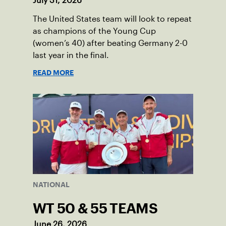
July 31, 2026
The United States team will look to repeat
as champions of the Young Cup
(women’s 40) after beating Germany 2-0
last year in the final.
READ MORE
NATIONAL
WT 50 & 55 TEAMS
June 26, 2026