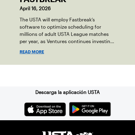
April 16, 2026
The USTA will employ Fastbreak’s
software to optimize scheduling for
millions of adult USTA League matches
per year, as Ventures continues investing
in companies and technologies that help
READ MORE
drive the USTA’s mission.
Suscríbase a nuestro boletín
Descarga la aplicación USTA