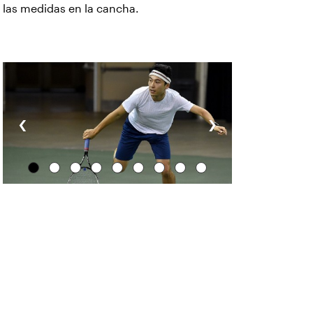
las medidas en la cancha.
‹
›