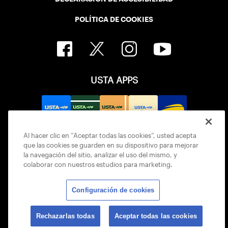
POLÍTICA DE COOKIES
USTA APPS
Al hacer clic en “Aceptar todas las cookies”, usted acepta
que las cookies se guarden en su dispositivo para mejorar
la navegación del sitio, analizar el uso del mismo, y
colaborar con nuestros estudios para marketing.
Configuración de cookies
© 2026 USTA ALL RIGHTS RESERVED
Rechazarlas todas
Aceptar todas las cookies