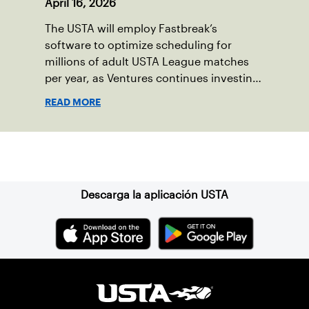
April 16, 2026
The USTA will employ Fastbreak’s
software to optimize scheduling for
millions of adult USTA League matches
per year, as Ventures continues investing
in companies and technologies that help
READ MORE
drive the USTA’s mission.
Suscríbase a nuestro boletín
Descarga la aplicación USTA