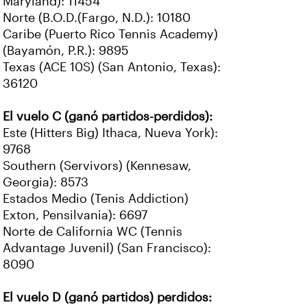
Maryland): 11454
Norte (B.O.D.(Fargo, N.D.): 10180
Caribe (Puerto Rico Tennis Academy)
(Bayamón, P.R.): 9895
Texas (ACE 10S) (San Antonio, Texas):
36120
El vuelo C (ganó partidos-perdidos):
Este (Hitters Big) Ithaca, Nueva York):
9768
Southern (Servivors) (Kennesaw,
Georgia): 8573
Estados Medio (Tenis Addiction)
Exton, Pensilvania): 6697
Norte de California WC (Tennis
Advantage Juvenil) (San Francisco):
8090
El vuelo D (ganó partidos) perdidos: