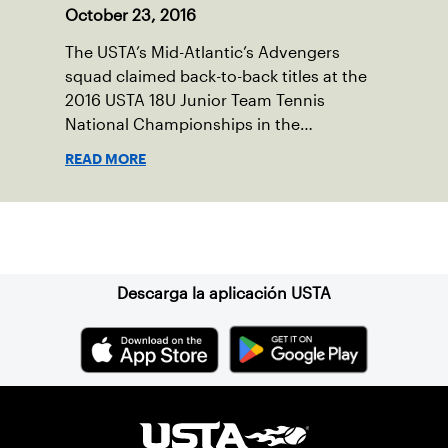
October 23, 2016
The USTA’s Mid-Atlantic’s Advengers
squad claimed back-to-back titles at the
2016 USTA 18U Junior Team Tennis
National Championships in the
Intermediate division, while SDUTA, Inc.
READ MORE
captured a title in the Advanced division.
Suscríbase a nuestro boletín
Descarga la aplicación USTA