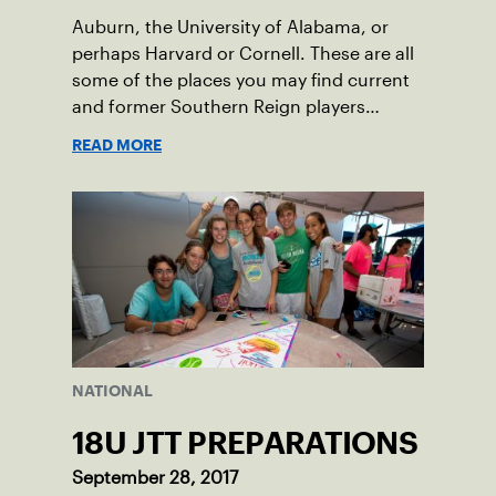
Auburn, the University of Alabama, or
perhaps Harvard or Cornell. These are all
some of the places you may find current
and former Southern Reign players
competing in the near future.
READ MORE
NATIONAL
18U JTT PREPARATIONS
September 28, 2017