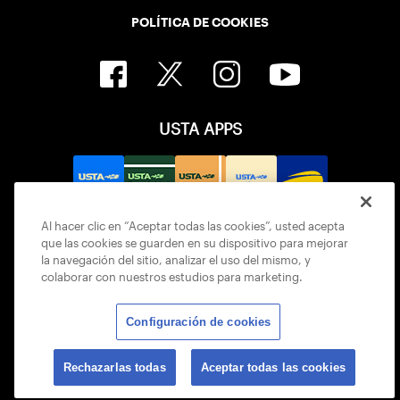
POLÍTICA DE COOKIES
USTA APPS
Al hacer clic en “Aceptar todas las cookies”, usted acepta
que las cookies se guarden en su dispositivo para mejorar
la navegación del sitio, analizar el uso del mismo, y
colaborar con nuestros estudios para marketing.
Configuración de cookies
© 2026 USTA ALL RIGHTS RESERVED
Rechazarlas todas
Aceptar todas las cookies