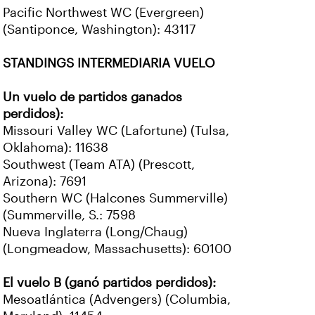
Pacific Northwest WC (Evergreen)
(Santiponce, Washington): 43117
STANDINGS INTERMEDIARIA VUELO
Un vuelo de partidos ganados
perdidos):
Missouri Valley WC (Lafortune) (Tulsa,
Oklahoma): 11638
Southwest (Team ATA) (Prescott,
Arizona): 7691
Southern WC (Halcones Summerville)
(Summerville, S.: 7598
Nueva Inglaterra (Long/Chaug)
(Longmeadow, Massachusetts): 60100
El vuelo B (ganó partidos perdidos):
Mesoatlántica (Advengers) (Columbia,