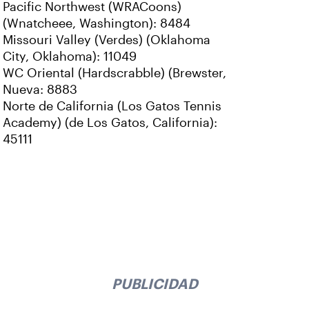
Pacific Northwest (WRACoons)
(Wnatcheee, Washington): 8484
Missouri Valley (Verdes) (Oklahoma
City, Oklahoma): 11049
WC Oriental (Hardscrabble) (Brewster,
Nueva: 8883
Norte de California (Los Gatos Tennis
Academy) (de Los Gatos, California):
45111
PUBLICIDAD