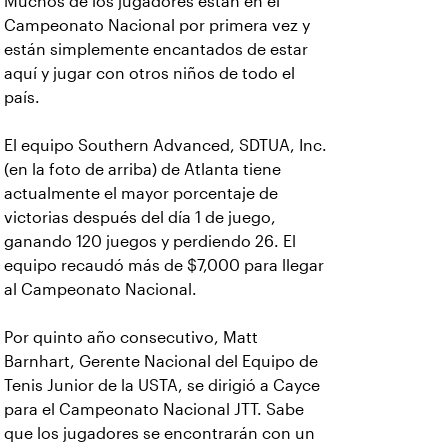
Muchos de los jugadores están en el
Campeonato Nacional por primera vez y
están simplemente encantados de estar
aquí y jugar con otros niños de todo el
país.
El equipo Southern Advanced, SDTUA, Inc.
(en la foto de arriba) de Atlanta tiene
actualmente el mayor porcentaje de
victorias después del día 1 de juego,
ganando 120 juegos y perdiendo 26. El
equipo recaudó más de $7,000 para llegar
al Campeonato Nacional.
Por quinto año consecutivo, Matt
Barnhart, Gerente Nacional del Equipo de
Tenis Junior de la USTA, se dirigió a Cayce
para el Campeonato Nacional JTT. Sabe
que los jugadores se encontrarán con un