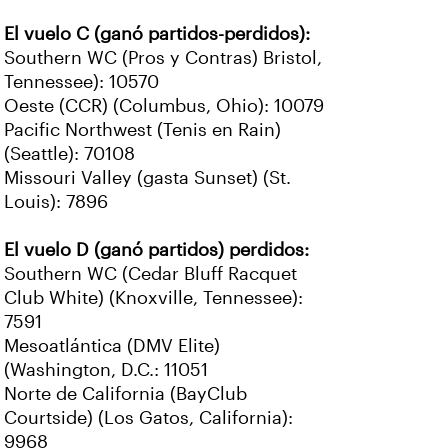
El vuelo C (ganó partidos-perdidos):
Southern WC (Pros y Contras) Bristol,
Tennessee): 10570
Oeste (CCR) (Columbus, Ohio): 10079
Pacific Northwest (Tenis en Rain)
(Seattle): 70108
Missouri Valley (gasta Sunset) (St.
Louis): 7896
El vuelo D (ganó partidos) perdidos:
Southern WC (Cedar Bluff Racquet
Club White) (Knoxville, Tennessee):
7591
Mesoatlántica (DMV Elite)
(Washington, D.C.: 11051
Norte de California (BayClub
Courtside) (Los Gatos, California):
9968