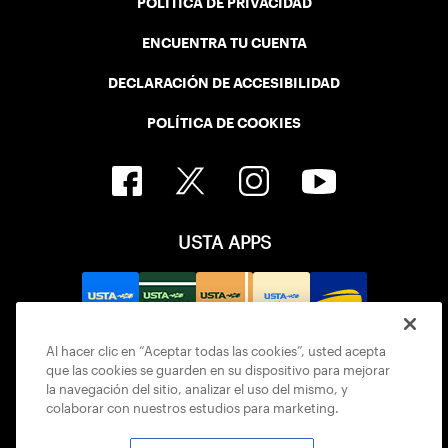
POLÍTICA DE PRIVACIDAD
ENCUENTRA TU CUENTA
DECLARACIÓN DE ACCESIBILIDAD
POLÍTICA DE COOKIES
USTA APPS
Al hacer clic en “Aceptar todas las cookies”, usted acepta
que las cookies se guarden en su dispositivo para mejorar
la navegación del sitio, analizar el uso del mismo, y
colaborar con nuestros estudios para marketing.