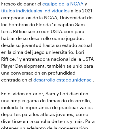
Fresco de ganar el
equipo de la NCAA
y
títulos individuales individuales
a los 2021
campeonatos de la NCAA, Universidad de
los hombres de Florida ' s capitán Sam
tenis Riffice sentó con USTA.com para
hablar de su desarrollo como jugador,
desde su juventud hasta su estado actual
en la cima del juego universitario. Lori
Riffice, ' y entrenadora nacional de la USTA
Player Development, también se unió para
una conversación en profundidad
centrada en el
desarrollo estadounidense
.
En el video anterior, Sam y Lori discuten
una amplia gama de temas de desarrollo,
incluida la importancia de practicar varios
deportes para los atletas jóvenes, cómo
divertirse en la cancha de tenis y más. Para
obtener un adelanto de la conversación,