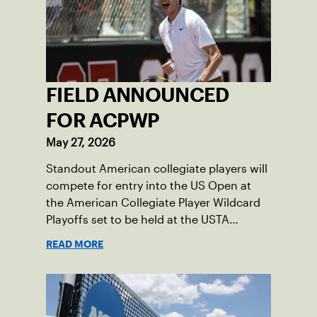
FIELD ANNOUNCED
FOR ACPWP
May 27, 2026
Standout American collegiate players will
compete for entry into the US Open at
the American Collegiate Player Wildcard
Playoffs set to be held at the USTA
National Campus’ Collegiate Center, June
READ MORE
16-18.