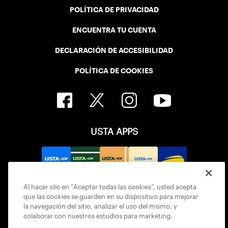
POLÍTICA DE PRIVACIDAD
ENCUENTRA TU CUENTA
DECLARACIÓN DE ACCESIBILIDAD
POLÍTICA DE COOKIES
USTA APPS
Al hacer clic en “Aceptar todas las cookies”, usted acepta
que las cookies se guarden en su dispositivo para mejorar
la navegación del sitio, analizar el uso del mismo, y
colaborar con nuestros estudios para marketing.