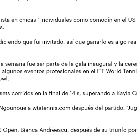
lista en chicas ' individuales como comodín en el US
6 s.
 diciendo que fui invitado, así que ganarlo es algo r
a semana fue ser parte de la gala inaugural y la cer
e algunos eventos profesionales en el ITF World Tenn
owl.
s corridos en la final de 14 s, superando a Kayla Cro
o Ngounoue a wtatennis.com después del partido. "Juga
 Open, Bianca Andreescu, después de su triunfo por e