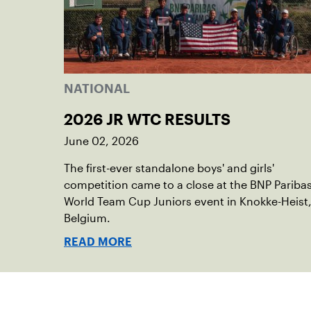
NATIONAL
2026 JR WTC RESULTS
June 02, 2026
The first-ever standalone boys' and girls'
competition came to a close at the BNP Pariba
World Team Cup Juniors event in Knokke-Heist
Belgium.
READ MORE