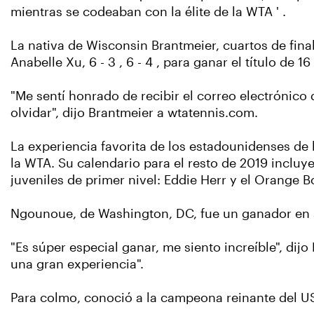
mientras se codeaban con la élite de la WTA ' .
La nativa de Wisconsin Brantmeier, cuartos de fina
Anabelle Xu, 6 - 3 , 6 - 4 , para ganar el título de 1
"Me sentí honrado de recibir el correo electrónico
olvidar", dijo Brantmeier a wtatennis.com.
La experiencia favorita de los estadounidenses de l
la WTA. Su calendario para el resto de 2019 incluy
juveniles de primer nivel: Eddie Herr y el Orange B
Ngounoue, de Washington, DC, fue un ganador en set
"Es súper especial ganar, me siento increíble", dij
una gran experiencia".
Para colmo, conoció a la campeona reinante del US