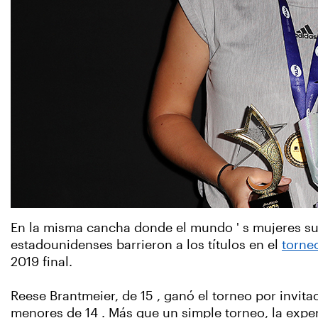
En la misma cancha donde el mundo ' s mujeres sup
estadounidenses barrieron a los títulos en el
torne
2019 final.
Reese Brantmeier, de 15 , ganó el torneo por invita
menores de 14 . Más que un simple torneo, la exper