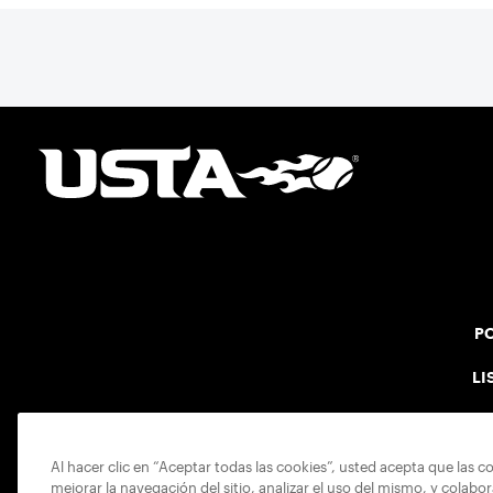
PO
LI
Al hacer clic en “Aceptar todas las cookies”, usted acepta que las c
mejorar la navegación del sitio, analizar el uso del mismo, y colabo