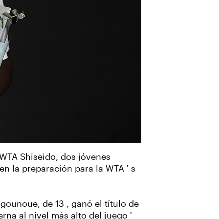
 WTA Shiseido, dos jóvenes
en la preparación para la WTA ' s
gounoue, de 13 , ganó el título de
na al nivel más alto del juego '