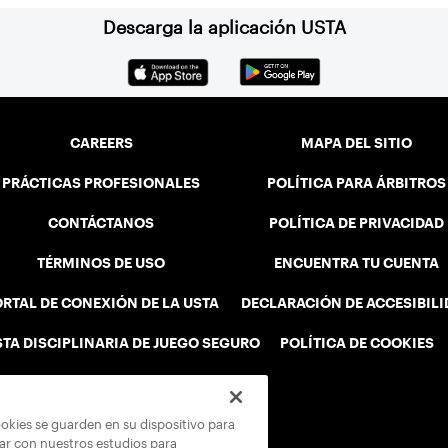
Descarga la aplicación USTA
CAREERS
MAPA DEL SITIO
PRÁCTICAS PROFESIONALES
POLÍTICA PARA ÁRBITROS
CONTÁCTANOS
POLÍTICA DE PRIVACIDAD
TÉRMINOS DE USO
ENCUENTRA TU CUENTA
RTAL DE CONEXIÓN DE LA USTA
DECLARACIÓN DE ACCESIBIL
STA DISCIPLINARIA DE JUEGO SEGURO
POLÍTICA DE COOKIES
ookies se guarden en su dispositivo para
rar con nuestros estudios para