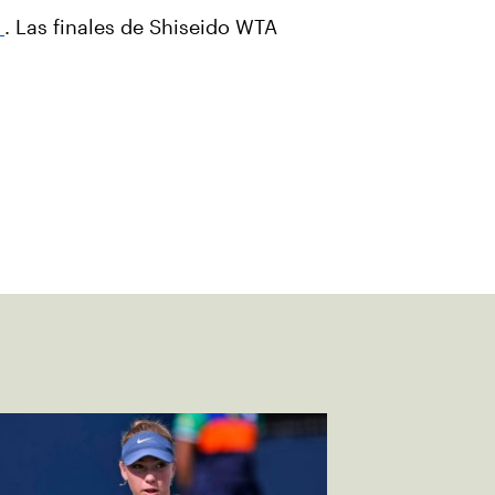
A
. Las finales de Shiseido WTA