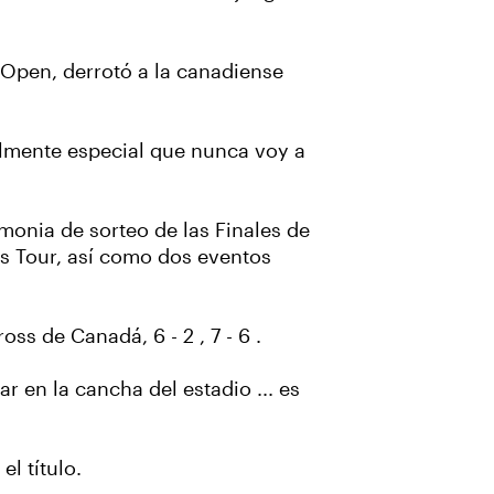
 Open, derrotó a la canadiense
ealmente especial que nunca voy a
emonia de sorteo de las Finales de
is Tour, así como dos eventos
ss de Canadá, 6 - 2 , 7 - 6 .
r en la cancha del estadio ... es
l título.