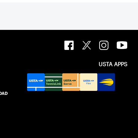
USTA APPS
IDAD