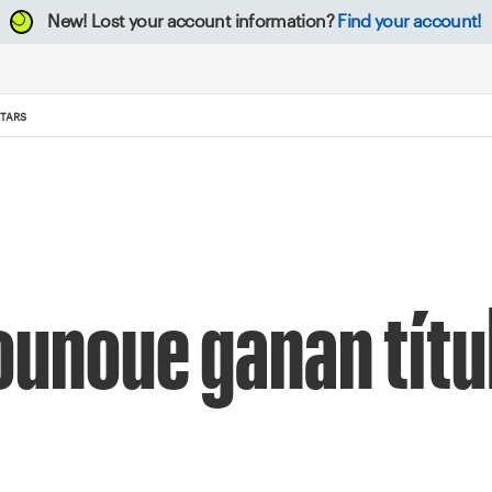
New!
Lost your account information?
Find your account!
TARS
ounoue ganan tít