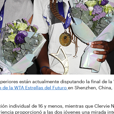
eriores están actualmente disputando la final de la
o de la WTA Estrellas del Futuro
en Shenzhen, China, 
ción individual de 16 y menos, mientras que Clervie N
iencia proporcionó a las dos jóvenes una mirada inter