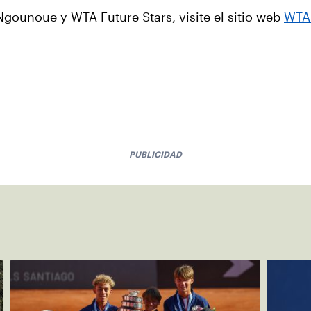
Ngounoue y WTA Future Stars, visite el sitio web
WT
PUBLICIDAD