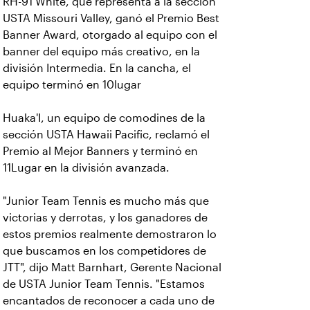
RH-91 White, que representa a la sección
USTA Missouri Valley, ganó el Premio Best
Banner Award, otorgado al equipo con el
banner del equipo más creativo, en la
división Intermedia. En la cancha, el
equipo terminó en 10lugar
Huaka'I, un equipo de comodines de la
sección USTA Hawaii Pacific, reclamó el
Premio al Mejor Banners y terminó en
11Lugar en la división avanzada.
"Junior Team Tennis es mucho más que
victorias y derrotas, y los ganadores de
estos premios realmente demostraron lo
que buscamos en los competidores de
JTT", dijo Matt Barnhart, Gerente Nacional
de USTA Junior Team Tennis. "Estamos
encantados de reconocer a cada uno de