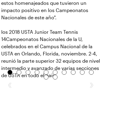
estos homenajeados que tuvieron un
impacto positivo en los Campeonatos
Nacionales de este año".
los 2018 USTA Junior Team Tennis
14Campeonatos Nacionales de la U,
celebrados en el Campus Nacional de la
USTA en Orlando, Florida, noviembre. 2-4,
reunió la parte superior 32 equipos de nivel
intermedio y avanzado de varias secciones
de USTA en todo el país.
‹
›