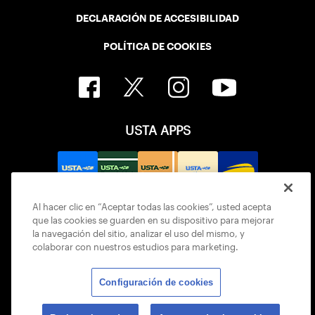
DECLARACIÓN DE ACCESIBILIDAD
POLÍTICA DE COOKIES
USTA APPS
Al hacer clic en “Aceptar todas las cookies”, usted acepta
que las cookies se guarden en su dispositivo para mejorar
la navegación del sitio, analizar el uso del mismo, y
colaborar con nuestros estudios para marketing.
Configuración de cookies
© 2026 USTA ALL RIGHTS RESERVED