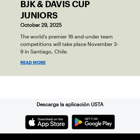
BJK & DAVIS CUP
JUNIORS
October 29, 2025
The world’s premier 16-and-under team
competitions will take place November 3-
9 in Santiago, Chile.
READ MORE
Suscríbase a nuestro boletín
Descarga la aplicación USTA