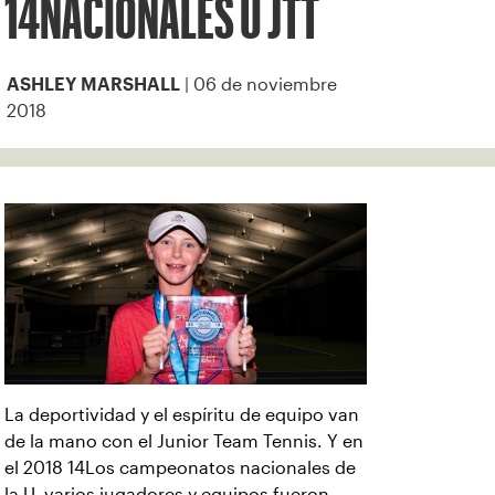
14NACIONALES U JTT
| 06 de noviembre
ASHLEY MARSHALL
2018
La deportividad y el espíritu de equipo van
de la mano con el Junior Team Tennis. Y en
el 2018 14Los campeonatos nacionales de
la U, varios jugadores y equipos fueron